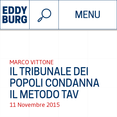
© 2026 EDDYBURG
MENU
INIZIATIVE
CHI SIAMO
SOSTIENICI
CONTATTACI
MARCO VITTONE
IL TRIBUNALE DEI
POPOLI CONDANNA
IL METODO TAV
11 Novembre 2015