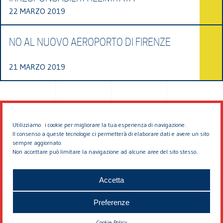
22 MARZO 2019
NO AL NUOVO AEROPORTO DI FIRENZE
21 MARZO 2019
Utilizziamo i cookie per migliorare la tua esperienza di navigazione.
Il consenso a queste tecnologie ci permetterà di elaborare dati e avere un sito
sempre aggiornato.
Non accettare può limitare la navigazione ad alcune aree del sito stesso.
© 2026 EDDYBURG
Accetta
Preferenze
Cookie Policy