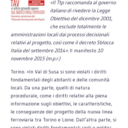
«Il Ttp raccomanda al governo
italiano di rivedere la Legge
Obiettivo del dicembre 2001,
che esclude totalmente le
amministrazioni locali dai processi decisionali
relativi al progetto, così come il decreto Sblocca
Italia del settembre 2014».
Il manifesto
10
novembre 2015 (m.p.r.)
Torino. «In Val di Susa si sono violati i diritti
fondamentali degli abitanti e delle comunità
locali. Da una parte, quelli di natura
procedurale, come i diritti relativi alla piena
informazione sugli obiettivi, le caratteristiche,
le conseguenze del progetto della nuova linea
ferroviaria tra Torino e Lione. Dall’altra parte, si
sono violati diritti fondamentali civili e politici