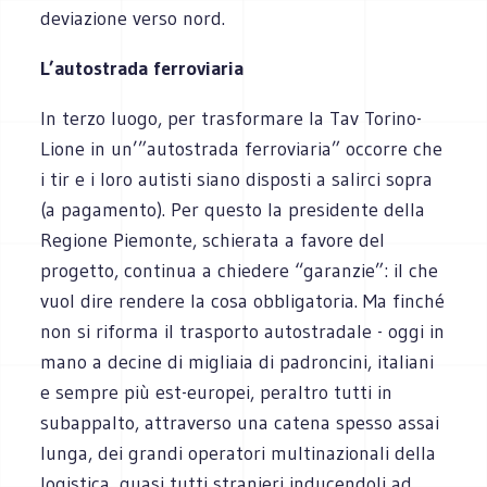
deviazione verso nord.
L’autostrada ferroviaria
In terzo luogo, per trasformare la Tav Torino-
Lione in un’”autostrada ferroviaria” occorre che
i tir e i loro autisti siano disposti a salirci sopra
(a pagamento). Per questo la presidente della
Regione Piemonte, schierata a favore del
progetto, continua a chiedere “garanzie”: il che
vuol dire rendere la cosa obbligatoria. Ma finché
non si riforma il trasporto autostradale - oggi in
mano a decine di migliaia di padroncini, italiani
e sempre più est-europei, peraltro tutti in
subappalto, attraverso una catena spesso assai
lunga, dei grandi operatori multinazionali della
logistica, quasi tutti stranieri inducendoli ad