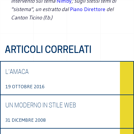
intervento sul tema
Nimby
; sugli stessi temi di
"sistema", un estratto dal
Piano Direttore
del
Canton Ticino (f.b.)
ARTICOLI CORRELATI
L'AMACA
19 OTTOBRE 2016
UN MODERNO IN STILE WEB
31 DICEMBRE 2008