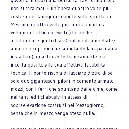
governo. È quasi una beffa. La Tav Torino-Lione
non si farà mai. È un’opera quattro volte più
costosa del famigerato ponte sullo stretto di
Messina; quattro volte più inutile quanto a
volumi di traffico previsti (che anche
artatamente gonfiati a 20milioni di tonnellate/
anno non coprono che la metà della capacità da
installare); quattro volte tecnicamente più
incerta quanto alla sua effettiva fattibilità
tecnica: Il ponte rischia di lasciare dietro di sé
solo due giganteschi piloni in cemento armato
mozzi, con i ferri che spuntano dalle cime, come
nei tanti edifici abusivi in attesa di
sopraelevazione costruiti nel Mezzogiorno,
senza che in mezzo venga steso nulla.