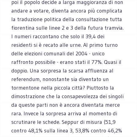
poi il popolo decide a larga maggioranza di non
andare a votare, diventa ancora più complicata
la traduzione politica della consultazione tutta
fiorentina sulle linee 2 e 3 della futura tramvia.
I numeri raccontano che solo il 39,4 dei
residenti si è recato alle urne. Al primo turno
delle elezioni comunali del 2004 - unico
raffronto possibile - erano stati il 77%. Quasi il
doppio. Una sorpresa la scarsa affluenza al
referendum, nonostante sia diventato un
tormentone nella piccola città? Piuttosto la
dimostrazione che la consapevolezza dei singoli
da queste parti non è ancora diventata merce
rara. Invece la sorpresa arriva al momento di
scrutinare le schede. Seppur di misura (51,9
contro 48,1% sulla linea 3, 53,8% contro 46,2%