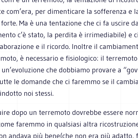
 com’era, per dimenticare la sofferenza e la
forte. Ma è una tentazione che ci fa uscire da
ento c’è stato, la perdita è irrimediabile) e 
’elaborazione e il ricordo. Inoltre il cambiamen
moto, è necessario e fisiologico: il terremoto
a un’evoluzione che dobbiamo provare a “gov
tutte le domande che ci faremmo se il camb
indotto noi stessi.
ruire dopo un terremoto dovrebbe essere nor
come faremmo in qualsiasi altra ricostruzione
non andava più bene(che non era più adatto, 