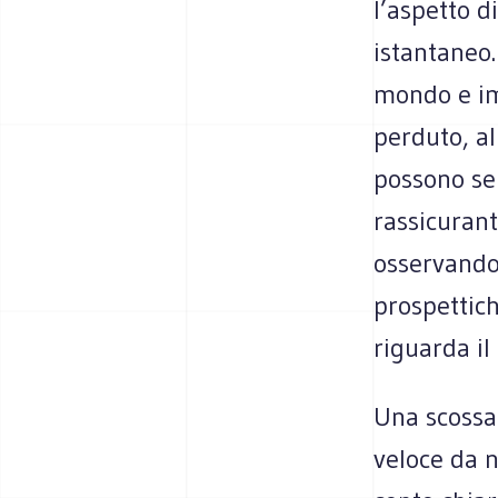
l’aspetto d
istantaneo
mondo e im
perduto, al
possono se
rassicuran
osservando
prospettich
riguarda il
Una scossa
veloce da 