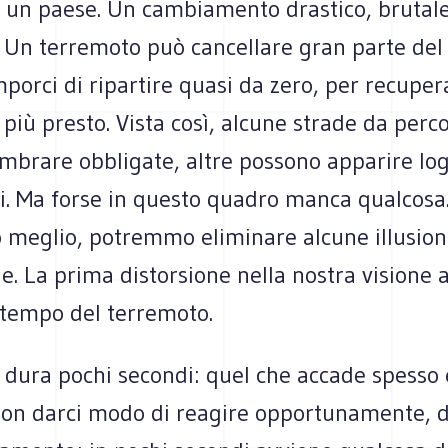
i un paese. Un cambiamento drastico, brutale
. Un terremoto può cancellare gran parte del
porci di ripartire quasi da zero, per recupe
 più presto. Vista così, alcune strade da perc
mbrare obbligate, altre possono apparire log
ti. Ma forse in questo quadro manca qualcosa
 meglio, potremmo eliminare alcune illusion
e. La prima distorsione nella nostra visione 
 tempo del terremoto.
 dura pochi secondi: quel che accade spesso 
non darci modo di reagire opportunamente, d