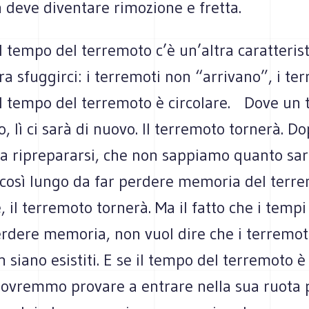
 deve diventare rimozione e fretta.
 tempo del terremoto c’è un’altra caratterist
a sfuggirci: i terremoti non “arrivano”, i te
 Il tempo del terremoto è circolare. Dove un
to, lì ci sarà di nuovo. Il terremoto tornerà. D
 a riprepararsi, che non sappiamo quanto sar
à così lungo da far perdere memoria del terr
 il terremoto tornerà. Ma il fatto che i tempi
erdere memoria, non vuol dire che i terremot
 siano esistiti. E se il tempo del terremoto è 
 dovremmo provare a entrare nella sua ruota 