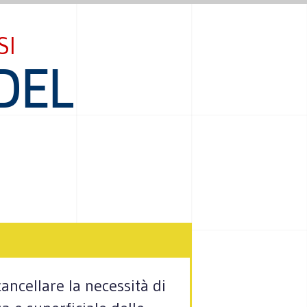
SI
DEL
ncellare la necessità di