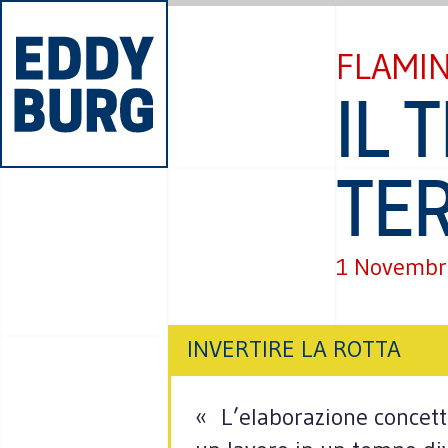
FLAMIN
IL 
TE
1 Novembr
INVERTIRE LA ROTTA
« L’elaborazione concett