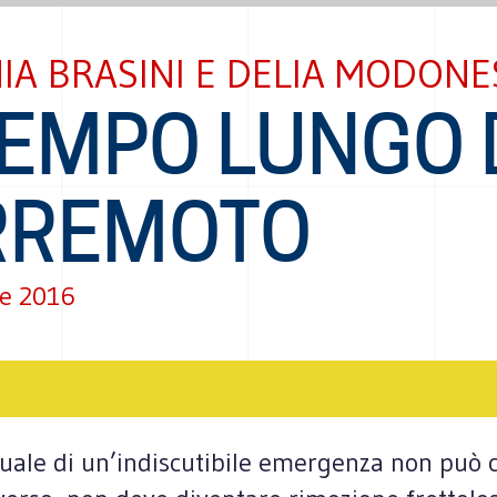
IA BRASINI E DELIA MODONE
TEMPO LUNGO 
RREMOTO
e 2016
uale di un’indiscutibile emergenza non può ca