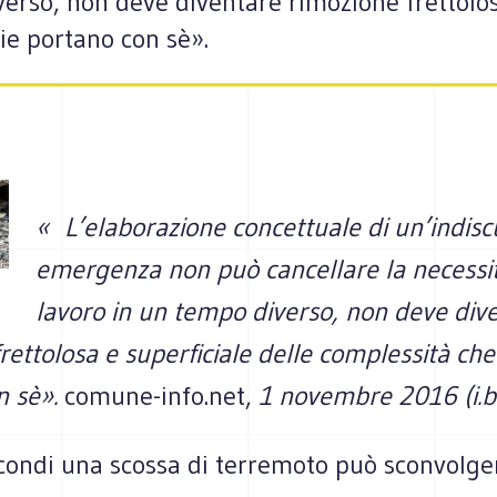
erso, non deve diventare rimozione frettolos
ie portano con sè».
« L’elaborazione concettuale di un’indiscu
emergenza non può cancellare la necessit
lavoro in un tempo diverso, non deve div
rettolosa e superficiale delle complessità che
n sè».
comune-info.net,
1 novembre 2016 (i.b.
condi una scossa di terremoto può sconvolger