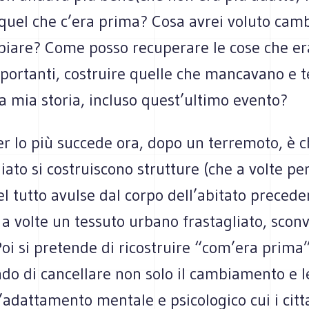
 quel che c’era prima? Cosa avrei voluto cam
biare? Come posso recuperare le cose che e
portanti, costruire quelle che mancavano e 
la mia storia, incluso quest’ultimo evento?
er lo più succede ora, dopo un terremoto, è 
iato si costruiscono strutture (che a volte 
el tutto avulse dal corpo dell’abitato precede
 volte un tessuto urbano frastagliato, sconv
i si pretende di ricostruire “com’era prima”
o di cancellare non solo il cambiamento e le
adattamento mentale e psicologico cui i citt