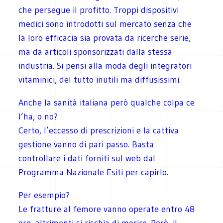
che persegue il profitto. Troppi dispositivi
medici sono introdotti sul mercato senza che
la loro efficacia sia provata da ricerche serie,
ma da articoli sponsorizzati dalla stessa
industria. Si pensi alla moda degli integratori
vitaminici, del tutto inutili ma diffusissimi.
Anche la sanità italiana però qualche colpa ce
l’ha, o no?
Certo, l’eccesso di prescrizioni e la cattiva
gestione vanno di pari passo. Basta
controllare i dati forniti sul web dal
Programma Nazionale Esiti per capirlo.
Per esempio?
Le fratture al femore vanno operate entro 48
ore, altrimenti si rischia di morire. Però, il