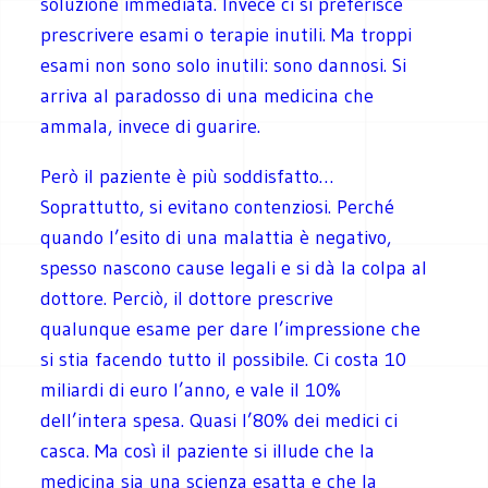
soluzione immediata. Invece ci si preferisce
prescrivere esami o terapie inutili. Ma troppi
esami non sono solo inutili: sono dannosi. Si
arriva al paradosso di una medicina che
ammala, invece di guarire.
Però il paziente è più soddisfatto…
Soprattutto, si evitano contenziosi. Perché
quando l’esito di una malattia è negativo,
spesso nascono cause legali e si dà la colpa al
dottore. Perciò, il dottore prescrive
qualunque esame per dare l’impressione che
si stia facendo tutto il possibile. Ci costa 10
miliardi di euro l’anno, e vale il 10%
dell’intera spesa. Quasi l’80% dei medici ci
casca. Ma così il paziente si illude che la
medicina sia una scienza esatta e che la