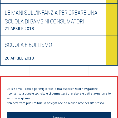
LE MANI SULL’INFANZIA PER CREARE UNA
SCUOLA DI BAMBINI CONSUMATORI
21 APRILE 2018
SCUOLA E BULLISMO
20 APRILE 2018
Utilizziamo i cookie per migliorare la tua esperienza di navigazione.
Il consenso a queste tecnologie ci permetterà di elaborare dati e avere un sito
sempre aggiornato.
Non accettare può limitare la navigazione ad alcune aree del sito stesso.
© 2026 EDDYBURG
Accetta