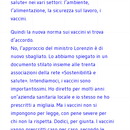
salute« nei vari settori: l’ambiente,
l’alimentazione, la sicurezza sul lavoro, i
vaccini.
Quindi la nuova norma sui vaccini vi trova
d’accordo.
No, l’approccio del ministro Lorenzin è di
nuovo sbagliato. Lo abbiamo spiegato in un
documento stilato insieme alle trenta
associazioni della rete «Sostenibilità e
salute». Intendiamoci, i vaccini sono
importantissimi. Ho diretto per molti anni
un’azienda sanitaria locale e io stesso ne ho
prescritti a migliaia. Ma i vaccini non si
impongono per legge, con pene severe per
chi non la rispetta. Dodici, per giunta. I vaccini
vanno prescritti caso per caso, secondo le