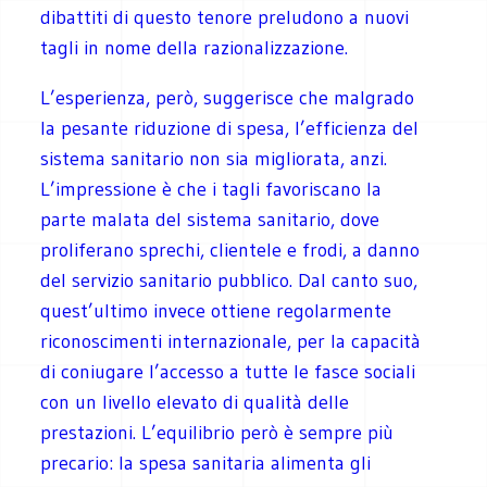
dibattiti di questo tenore preludono a nuovi
tagli in nome della razionalizzazione.
L’esperienza, però, suggerisce che malgrado
la pesante riduzione di spesa, l’efficienza del
sistema sanitario non sia migliorata, anzi.
L’impressione è che i tagli favoriscano la
parte malata del sistema sanitario, dove
proliferano sprechi, clientele e frodi, a danno
del servizio sanitario pubblico. Dal canto suo,
quest’ultimo invece ottiene regolarmente
riconoscimenti internazionale, per la capacità
di coniugare l’accesso a tutte le fasce sociali
con un livello elevato di qualità delle
prestazioni. L’equilibrio però è sempre più
precario: la spesa sanitaria alimenta gli