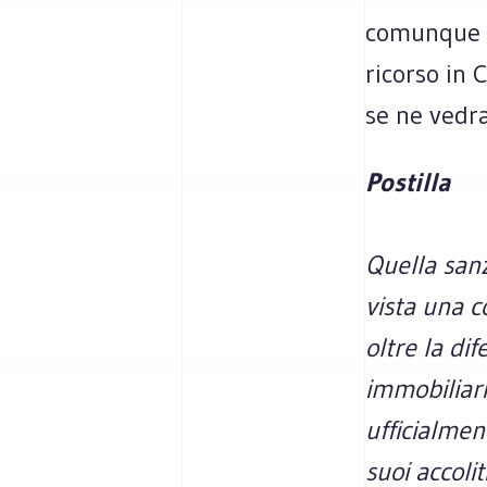
comunque è
ricorso in 
se ne vedr
Postilla
Quella san
vista una c
oltre la dif
immobiliari
ufficialmen
suoi accoli