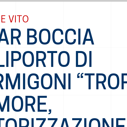
E VITO
TAR BOCCIA
LIPORTO DI
RMIGONI “TRO
MORE,
TORIZZAZIONE