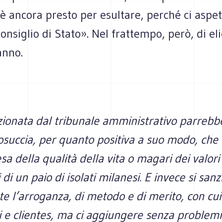
 ancora presto per esultare, perché ci aspe
Consiglio di Stato». Nel frattempo, però, di el
anno.
zionata dal tribunale amministrativo parrebb
osuccia, per quanto positiva a suo modo, che
esa della qualità della vita o magari dei valori
 di un paio di isolati milanesi. E invece si san
te l’arroganza, di metodo e di merito, con cui i
ti e clientes, ma ci aggiungere senza problemi