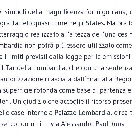
i simboli della magnificenza formigoniana, u
grattacielo quasi come negli States. Ma ora l
tterraggio realizzato all’altezza dell’undices
bardia non potrà più essere utilizzato come 
a i limiti previsti dalla legge per le emissioni
è il Tar della Lombardia, che con una sentenz
’autorizzazione rilasciata dall’Enac alla Regi
la superficie rotonda come base di partenza e
tteri. Un giudizio che accoglie il ricorso prese
elle case intorno a Palazzo Lombardia, circa 
 sei condomini in via Alessandro Paoli (una