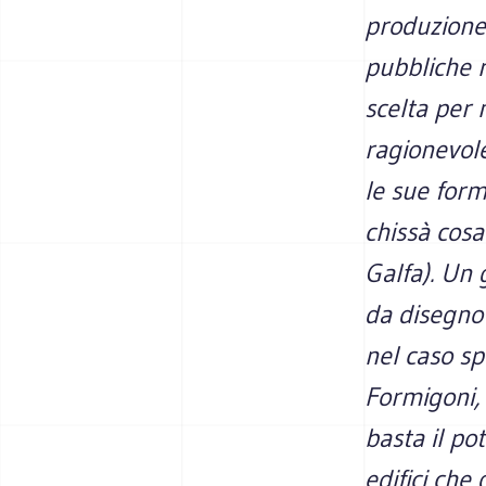
produzione 
pubbliche r
scelta per 
ragionevole
le sue form
chissà cosa
Galfa). Un 
da disegno 
nel caso sp
Formigoni, 
basta il pot
edifici che