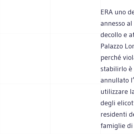
ERA uno de
annesso al 
decollo e a
Palazzo Lom
perché viol
stabilirlo 
annullato l
utilizzare 
degli elico
residenti d
famiglie di