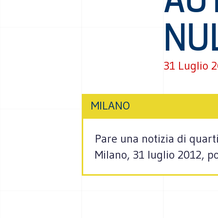
NU
31 Luglio 
MILANO
Pare una notizia di quar
Milano, 31 luglio 2012, post