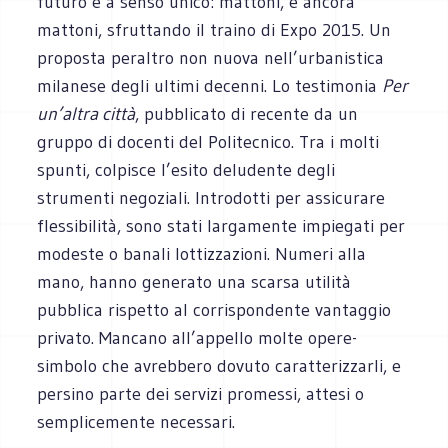
futuro è a senso unico: mattoni, e ancora
mattoni, sfruttando il traino di Expo 2015. Un
proposta peraltro non nuova nell’urbanistica
milanese degli ultimi decenni. Lo testimonia
Per
un’altra città
, pubblicato di recente da un
gruppo di docenti del Politecnico. Tra i molti
spunti, colpisce l’esito deludente degli
strumenti negoziali. Introdotti per assicurare
flessibilità, sono stati largamente impiegati per
modeste o banali lottizzazioni. Numeri alla
mano, hanno generato una scarsa utilità
pubblica rispetto al corrispondente vantaggio
privato. Mancano all’appello molte opere-
simbolo che avrebbero dovuto caratterizzarli, e
persino parte dei servizi promessi, attesi o
semplicemente necessari.