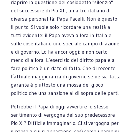
riaprire la questione del cosiddetto "silenzio"
del successore di Pio XI , un altro italiano di
diversa personalità: Papa Pacelli. Non è questo
il punto. Si vuole solo ricordare una realtà a
tutti evidente: il Papa aveva allora in Italia e
sulle cose italiane uno speciale campo di azione
e di governo. Lo ha ancor oggi: e non certo
meno di allora. L’esercizio del diritto papale a
fare politica è un dato di fatto. Che di recente
l’attuale maggioranza di governo se ne sia fatta
garante è piuttosto una mossa del gioco
politico che una sanzione al di sopra delle parti.
Potrebbe il Papa di oggi avvertire lo stesso
sentimento di vergogna del suo predecessore
Pio XI? Difficile immaginarlo. Ci si vergogna per
il paese a cui si appartiene, così come i bambini