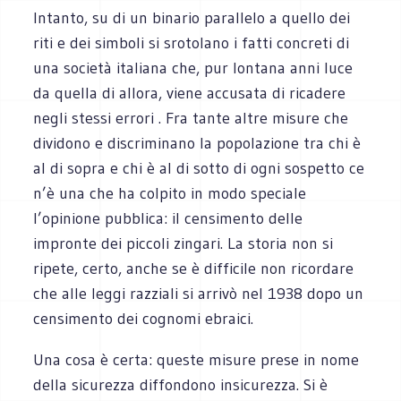
Intanto, su di un binario parallelo a quello dei
riti e dei simboli si srotolano i fatti concreti di
una società italiana che, pur lontana anni luce
da quella di allora, viene accusata di ricadere
negli stessi errori . Fra tante altre misure che
dividono e discriminano la popolazione tra chi è
al di sopra e chi è al di sotto di ogni sospetto ce
n’è una che ha colpito in modo speciale
l’opinione pubblica: il censimento delle
impronte dei piccoli zingari. La storia non si
ripete, certo, anche se è difficile non ricordare
che alle leggi razziali si arrivò nel 1938 dopo un
censimento dei cognomi ebraici.
Una cosa è certa: queste misure prese in nome
della sicurezza diffondono insicurezza. Si è