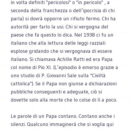
in volta definiti "pericolosi" o "in pericolo" , a
seconda della franchezza o dell’ipocrisia di chi
parla) si dovrà opporre un rifiuto fermo. Chi ha
autorità per farlo la usi. Chi si vergogna del
paese che fa questo lo dica. Nel 1938 ci fu un
italiano che alla lettura delle leggi razziali
esplose gridando che si vergognava di essere
italiano. Si chiamava Achille Ratti ed era Papa
col nome di Pio XI. (L’episodio è emerso grazie a
uno studio di P. Giovanni Sale sulla "Civiltà
cattolica"). Se il Papa non giunse a dichiarazioni
pubbliche conseguenti e adeguate, ciò si
dovette solo alla morte che lo colse di lì a poco.
Le parole di un Papa contano. Contano anche i
silenzi. Qualcuno immaginerà che si voglia qui