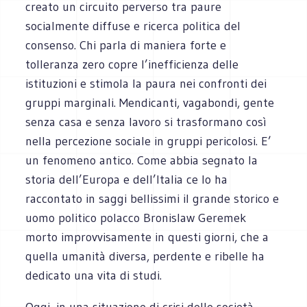
creato un circuito perverso tra paure
socialmente diffuse e ricerca politica del
consenso. Chi parla di maniera forte e
tolleranza zero copre l’inefficienza delle
istituzioni e stimola la paura nei confronti dei
gruppi marginali. Mendicanti, vagabondi, gente
senza casa e senza lavoro si trasformano così
nella percezione sociale in gruppi pericolosi. E’
un fenomeno antico. Come abbia segnato la
storia dell’Europa e dell’Italia ce lo ha
raccontato in saggi bellissimi il grande storico e
uomo politico polacco Bronislaw Geremek
morto improvvisamente in questi giorni, che a
quella umanità diversa, perdente e ribelle ha
dedicato una vita di studi.
Oggi, in una situazione di crisi delle società