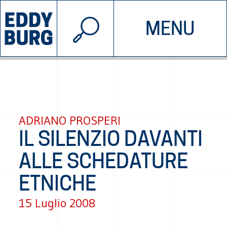
© 2026 EDDYBURG
MENU
INIZIATIVE
CHI SIAMO
SOSTIENICI
CONTATTACI
ADRIANO PROSPERI
IL SILENZIO DAVANTI
ALLE SCHEDATURE
ETNICHE
15 Luglio 2008