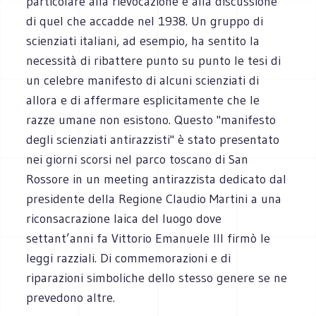
particolare alla rievocazione e alla discussione
di quel che accadde nel 1938. Un gruppo di
scienziati italiani, ad esempio, ha sentito la
necessità di ribattere punto su punto le tesi di
un celebre manifesto di alcuni scienziati di
allora e di affermare esplicitamente che le
razze umane non esistono. Questo "manifesto
degli scienziati antirazzisti" è stato presentato
nei giorni scorsi nel parco toscano di San
Rossore in un meeting antirazzista dedicato dal
presidente della Regione Claudio Martini a una
riconsacrazione laica del luogo dove
settant’anni fa Vittorio Emanuele III firmò le
leggi razziali. Di commemorazioni e di
riparazioni simboliche dello stesso genere se ne
prevedono altre.