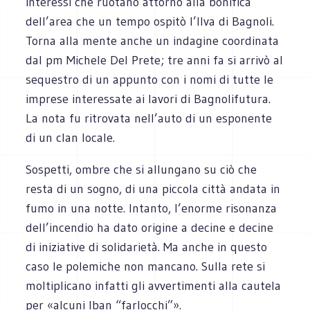
interessi che ruotano attorno alla bonifica
dell’area che un tempo ospitò l’Ilva di Bagnoli.
Torna alla mente anche un indagine coordinata
dal pm Michele Del Prete; tre anni fa si arrivò al
sequestro di un appunto con i nomi di tutte le
imprese interessate ai lavori di Bagnolifutura.
La nota fu ritrovata nell’auto di un esponente
di un clan locale.
Sospetti, ombre che si allungano su ciò che
resta di un sogno, di una piccola città andata in
fumo in una notte. Intanto, l’enorme risonanza
dell’incendio ha dato origine a decine e decine
di iniziative di solidarietà. Ma anche in questo
caso le polemiche non mancano. Sulla rete si
moltiplicano infatti gli avvertimenti alla cautela
per «alcuni Iban “farlocchi”».