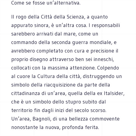
Come se fosse un’alternativa.
Il rogo della Città della Scienza, a quanto
appurato sinora, è un’altra cosa. I responsabili
sarebbero arrivati dal mare, come un
commando della seconda guerra mondiale, e
avrebbero completato con cura e precisione il
proprio disegno attraverso ben sei inneschi,
collocati con la massima attenzione. Colpendo
al cuore la Cultura della città, distruggendo un
simbolo della riacquisizione da parte della
cittadinanza di un’area, quella della ex Italsider,
che è un simbolo dello stupro subito dal
territorio fin dagli inizi del secolo scorso.
Un’area, Bagnoli, di una bellezza commovente
nonostante la nuova, profonda ferita.