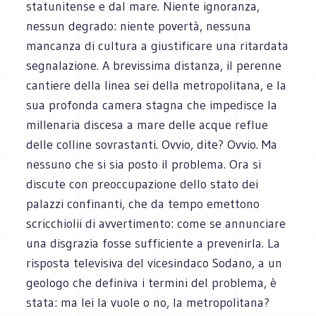
statunitense e dal mare. Niente ignoranza,
nessun degrado: niente povertà, nessuna
mancanza di cultura a giustificare una ritardata
segnalazione. A brevissima distanza, il perenne
cantiere della linea sei della metropolitana, e la
sua profonda camera stagna che impedisce la
millenaria discesa a mare delle acque reflue
delle colline sovrastanti. Ovvio, dite? Ovvio. Ma
nessuno che si sia posto il problema. Ora si
discute con preoccupazione dello stato dei
palazzi confinanti, che da tempo emettono
scricchiolii di avvertimento: come se annunciare
una disgrazia fosse sufficiente a prevenirla. La
risposta televisiva del vicesindaco Sodano, a un
geologo che definiva i termini del problema, è
stata: ma lei la vuole o no, la metropolitana?