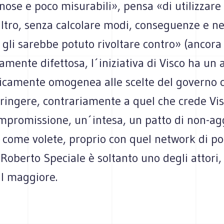
nose e poco misurabili», pensa «di utilizzar
altro, senza calcolare modi, conseguenze e 
i gli sarebbe potuto rivoltare contro» (ancora 
amente difettosa, l´iniziativa di Visco ha un al
ticamente omogenea alle scelte del governo 
tringere, contrariamente a quel che crede Vis
ompromissione, un´intesa, un patto di non-ag
come volete, proprio con quel network di pot
 Roberto Speciale è soltanto uno degli attori,
l maggiore.