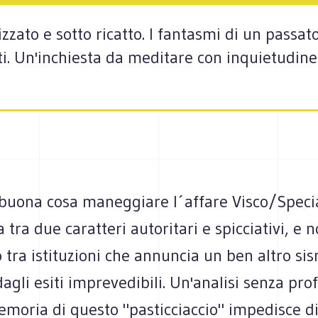
zzato e sotto ricatto. I fantasmi di un passato
ti. Un'inchiesta da meditare con inquietudine
buona cosa maneggiare l´affare Visco/Speci
 tra due caratteri autoritari e spicciativi, e
o tra istituzioni che annuncia un ben altro si
dagli esiti imprevedibili. Un'analisi senza pro
moria di questo "pasticciaccio" impedisce di