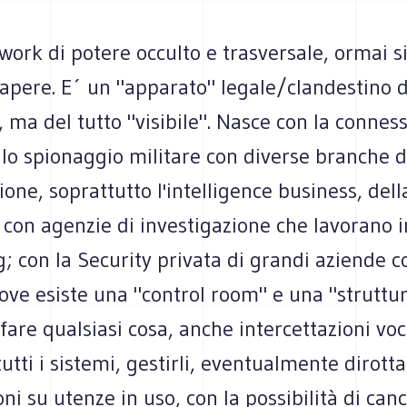
work di potere occulto e trasversale, ormai si
apere. E´ un "apparato" legale/clandestino 
 ma del tutto "visibile". Nasce con la connes
lo spionaggio militare con diverse branche d
ione, soprattutto l'intelligence business, del
 con agenzie di investigazione che lavorano i
; con la Security privata di grandi aziende 
ove esiste una "control room" e una "struttu
fare qualsiasi cosa, anche intercettazioni voc
tutti i sistemi, gestirli, eventualmente dirotta
ni su utenze in uso, con la possibilità di canc