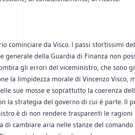
io cominciare da Visco. I passi stortissimi del
 generale della Guardia di Finanza non pos
 ombra gli errori del viceministro, che sono g
one la limpidezza morale di Vincenzo Visco, 
 delle sue mosse e soprattutto la coerenza del
con la strategia del governo di cui è parte. Il 
istro è di non rendere trasparenti le ragioni
a di cambiare aria nelle stanze del comando 