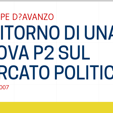
PPE D?AVANZO
RITORNO DI UN
OVA P2 SUL
RCATO POLITI
2007