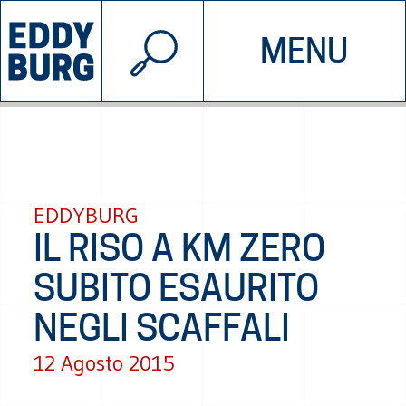
© 2026 EDDYBURG
MENU
INIZIATIVE
CHI SIAMO
SOSTIENICI
CONTATTACI
EDDYBURG
IL RISO A KM ZERO
SUBITO ESAURITO
NEGLI SCAFFALI
12 Agosto 2015