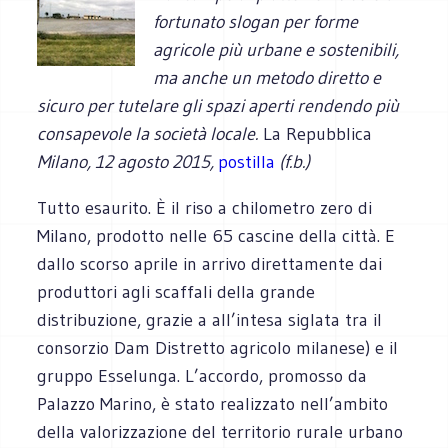
fortunato slogan per forme
agricole più urbane e sostenibili,
ma anche un metodo diretto e
sicuro per tutelare gli spazi aperti rendendo più
consapevole la società locale.
La Repubblica
Milano, 12 agosto 2015,
postilla
(f.b.)
Tutto esaurito. È il riso a chilometro zero di
Milano, prodotto nelle 65 cascine della città. E
dallo scorso aprile in arrivo direttamente dai
produttori agli scaffali della grande
distribuzione, grazie a all’intesa siglata tra il
consorzio Dam Distretto agricolo milanese) e il
gruppo Esselunga. L’accordo, promosso da
Palazzo Marino, è stato realizzato nell’ambito
della valorizzazione del territorio rurale urbano