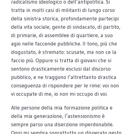
radicalismo ideologico o dell’antipolitica. Si
tratta in molti casi di militanti di lungo corso
della sinistra storica, profondamente partecipi
della vita sociale, gente di sindacato, di partito,
di primarie, di assemblee di quartiere, a suo
agio nelle faccende pubbliche. Il tono, più che
disgustato, è stremato: scusate, ma non ce la
faccio più. Oppure si tratta di giovani che si
sentono drasticamente esclusi dal discorso
pubblico, e ne traggono l’altrettanto drastica
conseguenza di rispondere per le rime: voi non
vi occupate di me, io non mi occupo di voi.
Alle persone della mia formazione politica e
della mia generazione, l’astensionismo è
sempre parso una diserzione imperdonabile.
Oggi mi sembra soprattutto un disperato gesto