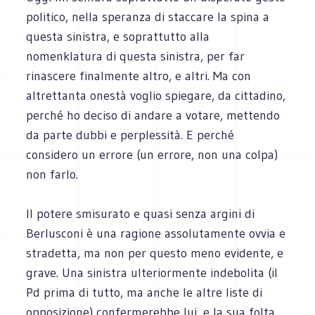
politico, nella speranza di staccare la spina a
questa sinistra, e soprattutto alla
nomenklatura di questa sinistra, per far
rinascere finalmente altro, e altri. Ma con
altrettanta onestà voglio spiegare, da cittadino,
perché ho deciso di andare a votare, mettendo
da parte dubbi e perplessità. E perché
considero un errore (un errore, non una colpa)
non farlo.
Il potere smisurato e quasi senza argini di
Berlusconi è una ragione assolutamente ovvia e
stradetta, ma non per questo meno evidente, e
grave. Una sinistra ulteriormente indebolita (il
Pd prima di tutto, ma anche le altre liste di
opposizione) confermerebbe lui, e la sua folta