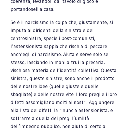
coerenza, levandoli dal tavolo di gioco e
portandoseli a casa.
Se è il narcisismo la colpa che, giustamente, si
imputa ai dirigenti della sinistra e del
centrosinistra, specie i post-comunisti,
l’astensionista sappia che rischia di peccare
anch’egli di narcisismo. Aiuta e serve solo se
stesso, lasciando in mani altrui la precaria,
vischiosa materia dell’identità collettiva. Questa
sinistra, queste sinistre, sono anche il prodotto
delle nostre idee (quelle giuste e quelle
sbagliate) e delle nostre vite. I loro pregi e i loro
difetti assomigliano molti ai nostri. Aggiungere
alla lista dei difetti la rinuncia astensionista, e
sottrarre a quella dei pregi l’umiltà
dell’impegno pubblico, non aiuta di certo a