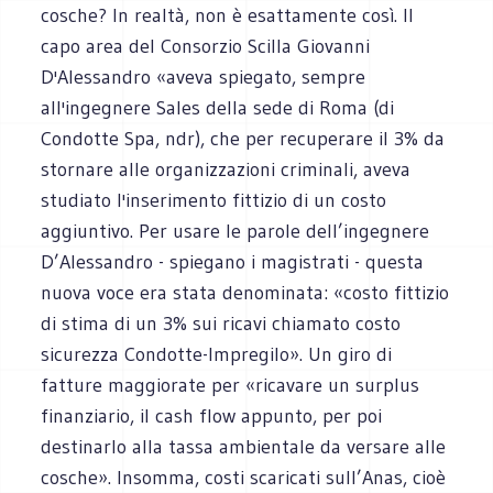
cosche? In realtà, non è esattamente così. Il
capo area del Consorzio Scilla Giovanni
D'Alessandro «aveva spiegato, sempre
all'ingegnere Sales della sede di Roma (di
Condotte Spa, ndr), che per recuperare il 3% da
stornare alle organizzazioni criminali, aveva
studiato l'inserimento fittizio di un costo
aggiuntivo. Per usare le parole dell’ingegnere
D’Alessandro - spiegano i magistrati - questa
nuova voce era stata denominata: «costo fittizio
di stima di un 3% sui ricavi chiamato costo
sicurezza Condotte-Impregilo». Un giro di
fatture maggiorate per «ricavare un surplus
finanziario, il cash flow appunto, per poi
destinarlo alla tassa ambientale da versare alle
cosche». Insomma, costi scaricati sull’Anas, cioè