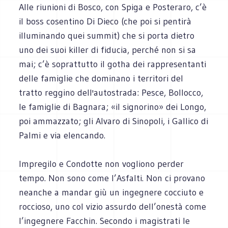
Alle riunioni di Bosco, con Spiga e Posteraro, c’è
il boss cosentino Di Dieco (che poi si pentirà
illuminando quei summit) che si porta dietro
uno dei suoi killer di fiducia, perché non si sa
mai; c’è soprattutto il gotha dei rappresentanti
delle famiglie che dominano i territori del
tratto reggino dell'autostrada: Pesce, Bollocco,
le famiglie di Bagnara; «il signorino» dei Longo,
poi ammazzato; gli Alvaro di Sinopoli, i Gallico di
Palmi e via elencando.
Impregilo e Condotte non vogliono perder
tempo. Non sono come l’Asfalti. Non ci provano
neanche a mandar giù un ingegnere cocciuto e
roccioso, uno col vizio assurdo dell’onestà come
l’ingegnere Facchin. Secondo i magistrati le