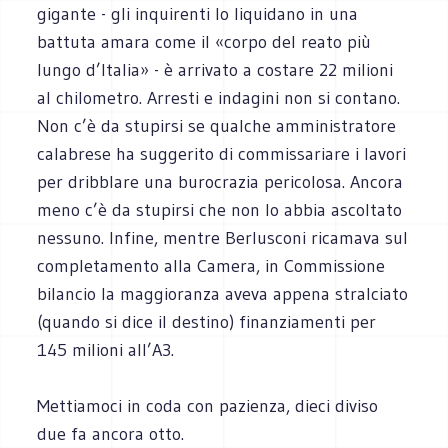
gigante - gli inquirenti lo liquidano in una
battuta amara come il «corpo del reato più
lungo d’Italia» - è arrivato a costare 22 milioni
al chilometro. Arresti e indagini non si contano.
Non c’è da stupirsi se qualche amministratore
calabrese ha suggerito di commissariare i lavori
per dribblare una burocrazia pericolosa. Ancora
meno c’è da stupirsi che non lo abbia ascoltato
nessuno. Infine, mentre Berlusconi ricamava sul
completamento alla Camera, in Commissione
bilancio la maggioranza aveva appena stralciato
(quando si dice il destino) finanziamenti per
145 milioni all’A3.
Mettiamoci in coda con pazienza, dieci diviso
due fa ancora otto.