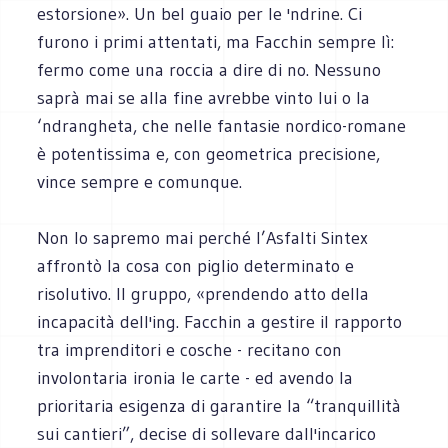
estorsione». Un bel guaio per le 'ndrine. Ci
furono i primi attentati, ma Facchin sempre lì:
fermo come una roccia a dire di no. Nessuno
saprà mai se alla fine avrebbe vinto lui o la
‘ndrangheta, che nelle fantasie nordico-romane
è potentissima e, con geometrica precisione,
vince sempre e comunque.
Non lo sapremo mai perché l’Asfalti Sintex
affrontò la cosa con piglio determinato e
risolutivo. Il gruppo, «prendendo atto della
incapacità dell'ing. Facchin a gestire il rapporto
tra imprenditori e cosche - recitano con
involontaria ironia le carte - ed avendo la
prioritaria esigenza di garantire la “tranquillità
sui cantieri”, decise di sollevare dall'incarico