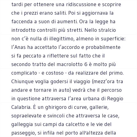
tardi per ottenere una ridiscussione e scoprire
che i prezzi erano saliti. Poi si aggiornava la
faccenda a suon di aumenti. Ora la legge ha
introdotto controlli più stretti. Nello stralcio
non c’è nulla di illegittimo, almeno in superficie:
l’Anas ha accettato l’accordo e probabilmente
si fa peccato a riflettere sul fatto che il
secondo tratto del macrolotto 6 è molto più
complicato - e costoso - da realizzare del primo.
Chiunque voglia godersi il viaggio (mezz’ora tra
andare e tornare in auto) vedrà che il percorso
in questione attraversa l’area urbana di Reggio
Calabria. È un ghirigoro di curve, gallerie,
sopraelevate e svincoli che attraversa le case,
galleggia sui campi da calcetto e le vie del
passeggio, si infila nel porto all'altezza della