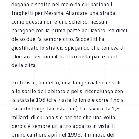
dogana e sbatte nel molo da cui partono i
traghetti per Messina. Allargare una strada
come questa non è uno scherzo: nessun
paragone con la prima parte del lavoro. Ma dieci
diviso due fa sempre otto. Scopelliti ha
giustificato lo stralcio spiegando che temeva di
bloccare per anni il traffico nella parte nord
della città.
Preferisce, ha detto, una tangenziale che sfili
alle spalle dell’abitato e poi si ricongiunga con
la statale 106 (che risale lo Ionio e corre fino a
Taranto lungo la costa sud). Un lavoro da 1,8
miliardi di cui non s’è parlato che una volta,
però c’è sempre un altro appalto in vista. Il
primo cantiere aprì nel 1996, il rinnovo del