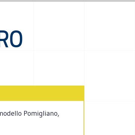
RRO
 modello Pomigliano,