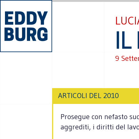
LUCI
IL
9 Sett
ARTICOLI DEL 2010
Prosegue con nefasto succ
aggrediti, i diritti del l