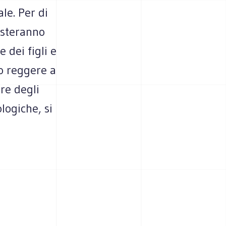
ale. Per di
isteranno
 dei figli e
o reggere a
re degli
logiche, si