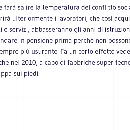
e farà salire la temperatura del conflitto soci
irà ulteriormente i lavoratori, che così acqu
e servizi, abbasseranno gli anni di istruzione
ndare in pensione prima perché non posson
empre più usurante. Fa un certo effetto vede
 che nel 2010, a capo di fabbriche super tecno
ppa sui piedi.