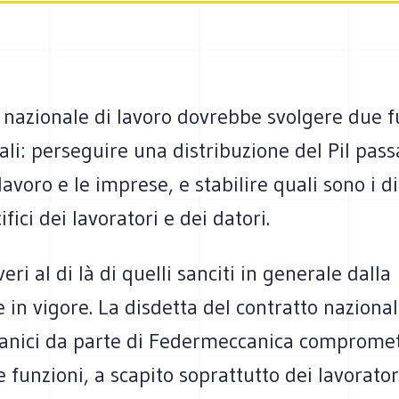
o nazionale di lavoro dovrebbe svolgere due f
li: perseguire una distribuzione del Pil pas
lavoro e le imprese, e stabilire quali sono i dir
fici dei lavoratori e dei datori.
veri al di là di quelli sanciti in generale dalla
e in vigore. La disdetta del contratto nazional
nici da parte di Federmeccanica comprome
funzioni, a scapito soprattutto dei lavorator