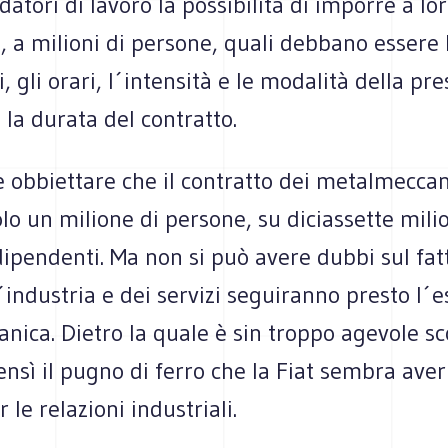
 datori di lavoro la possibilità di imporre a lo
, a milioni di persone, quali debbano essere 
i, gli orari, l´intensità e le modalità della pr
 la durata del contratto.
 obbiettare che il contratto dei metalmeccan
lo un milione di persone, su diciassette milio
dipendenti. Ma non si può avere dubbi sul fatt
l´industria e dei servizi seguiranno presto l´
nica. Dietro la quale è sin troppo agevole s
nsì il pugno di ferro che la Fiat sembra aver
 le relazioni industriali.