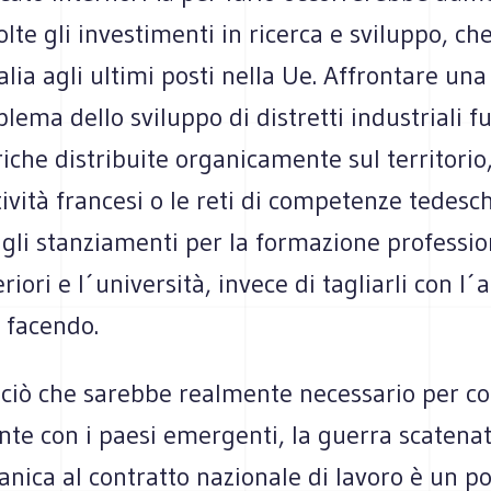
olte gli investimenti in ricerca e sviluppo, ch
alia agli ultimi posti nella Ue. Affrontare un
oblema dello sviluppo di distretti industriali f
che distribuite organicamente sul territorio, 
ività francesi o le reti di competenze tedesch
gli stanziamenti per la formazione profession
iori e l´università, invece di tagliarli con l´
 facendo.
i ciò che sarebbe realmente necessario per 
te con i paesi emergenti, la guerra scatenat
nica al contratto nazionale di lavoro è un p