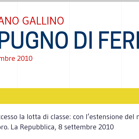
ANO GALLINO
 PUGNO DI FE
embre 2010
esso la lotta di classe: con l’estensione del
avoro. La Repubblica, 8 settembre 2010