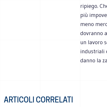
ripiego. Ch
più impover
meno merci 
dovranno a
un lavoro s
industriali
danno la za
ARTICOLI CORRELATI