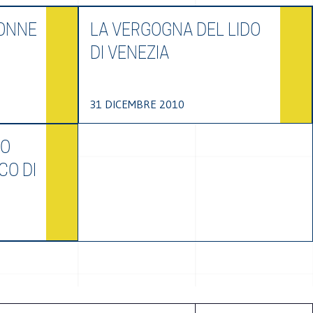
IONNE
LA VERGOGNA DEL LIDO
DI VENEZIA
31 DICEMBRE 2010
MO
CO DI