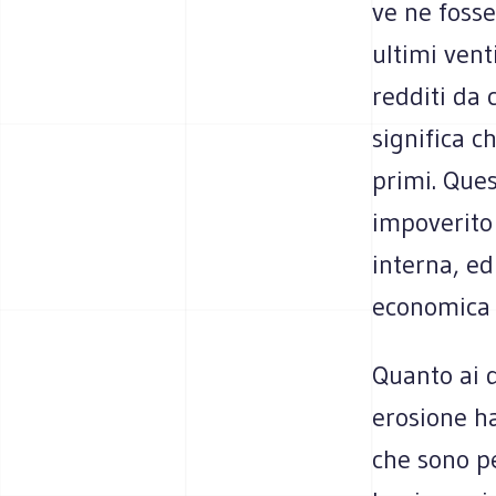
ve ne fosse
ultimi vent
redditi da 
significa c
primi. Ques
impoverito 
interna, ed
economica 
Quanto ai d
erosione ha
che sono pe