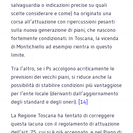
salvaguardia o indicazioni precise su quali
scelte considerare e come) ha originato una
corsa all’attuazione con ripercussioni pesanti
sulla nuova generazione di piani, che nascono
fortemente condizionati. In Toscana, la vicenda
di Montichiello ad esempio rientra in questo
limite.
Tra l’altro, se i Ps accolgono acriticamente le
previsioni dei vecchi piani, si riduce anche la
possibilità di stabilire condizioni più vantaggiose
per l’ente locale (derivanti dall’aggiornamento
degli standard e degli oneri).
[14]
La Regione Toscana ha tentato di correggere
questa lacuna con il regolamento di attuazione
dell’art. 75, cui si è già accennato, e nel Piano di