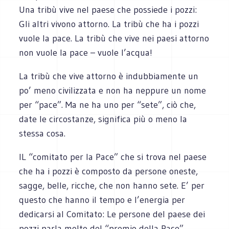
Una tribù vive nel paese che possiede i pozzi:
Gli altri vivono attorno. La tribù che ha i pozzi
vuole la pace. La tribù che vive nei paesi attorno
non vuole la pace – vuole l’acqua!
La tribù che vive attorno è indubbiamente un
po’ meno civilizzata e non ha neppure un nome
per “pace”. Ma ne ha uno per “sete”, ciò che,
date le circostanze, significa più o meno la
stessa cosa.
IL “comitato per la Pace” che si trova nel paese
che ha i pozzi è composto da persone oneste,
sagge, belle, ricche, che non hanno sete. E’ per
questo che hanno il tempo e l’energia per
dedicarsi al Comitato: Le persone del paese dei
pozzi parla molto del “premio della Pace”