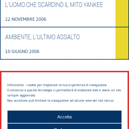
L’UOMO CHE SCARDINÒ IL MITO YANKEE
22 NOVEMBRE 2006
AMBIENTE, L’ULTIMO ASSALTO
10 GIUGNO 2006
Utilizziamo i cookie per migliorare la tua esperienza di navigazione.
Il consenso a queste tecnologie ci permetterà di elaborare dati e avere un sito
sempre aggiornato.
Non accettare può limitare la navigazione ad alcune aree del sito stesso.
© 2026 EDDYBURG
Accetta