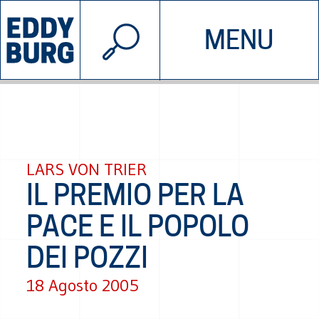
© 2026 EDDYBURG
MENU
INIZIATIVE
CHI SIAMO
SOSTIENICI
CONTATTACI
LARS VON TRIER
IL PREMIO PER LA
PACE E IL POPOLO
DEI POZZI
18 Agosto 2005