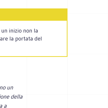
un inizio non la
are la portata del
ano un
ione della
a a