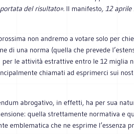
portata del risultato».
Il manifesto
, 12 april
rossima non andremo a votare solo per chi
one di una norma (quella che prevede l’esten
 per le attività estrattive entro le 12 miglia n
cipalmente chiamati ad esprimerci sui nostri
endum abrogativo, in effetti, ha per sua nat
ensione: quella strettamente normativa e qu
te emblematica che ne esprime l’essenza p