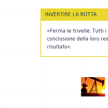
INVERTIRE LA ROTTA
«Ferma le trivelle. Tutti
conclusione della loro rea
risultato».