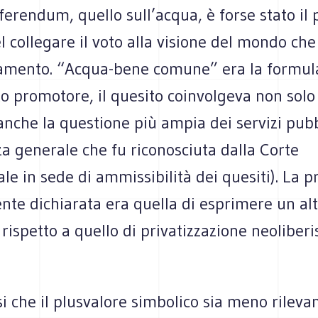
ferendum, quello sull’acqua, è forse stato il 
el collegare il voto alla visione del mondo ch
amento. “Acqua-bene comune” era la formula
o promotore, il quesito coinvolgeva non solo i
anche la questione più ampia dei servizi pubbl
a generale che fu riconosciuta dalla Corte
ale in sede di ammissibilità dei quesiti). La p
nte dichiarata era quella di esprimere un al
 rispetto a quello di privatizzazione neoliberi
.
i che il plusvalore simbolico sia meno rileva