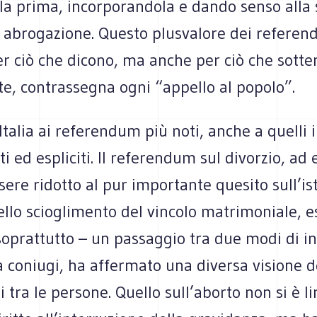
la prima, incorporandola e dando senso alla 
di abrogazione. Questo plusvalore dei refere
er ciò che dicono, ma anche per ciò che sott
e, contrassegna ogni “appello al popolo”.
 Italia ai referendum più noti, anche a quelli i
ti ed espliciti. Il referendum sul divorzio, ad
ere ridotto al pur importante quesito sull’ist
ello scioglimento del vincolo matrimoniale, e
oprattutto – un passaggio tra due modi di in
a coniugi, ha affermato una diversa visione 
i tra le persone. Quello sull’aborto non si è l