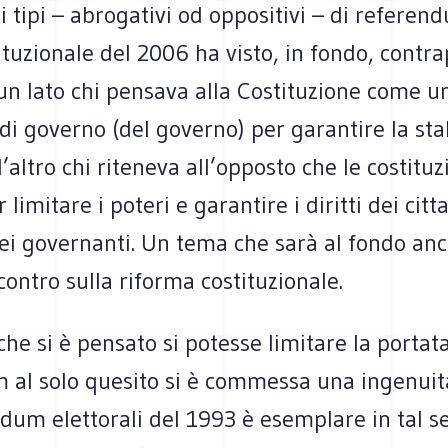
 tipi – abrogativi od oppositivi – di referen
ituzionale del 2006 ha visto, in fondo, contr
un lato chi pensava alla Costituzione come u
i governo (del governo) per garantire la stab
l’altro chi riteneva all’opposto che le costituz
limitare i poteri e garantire i diritti dei citt
ei governanti. Un tema che sarà al fondo anc
ontro sulla riforma costituzionale.
che si è pensato si potesse limitare la portat
al solo quesito si è commessa una ingenuità.
dum elettorali del 1993 è esemplare in tal s