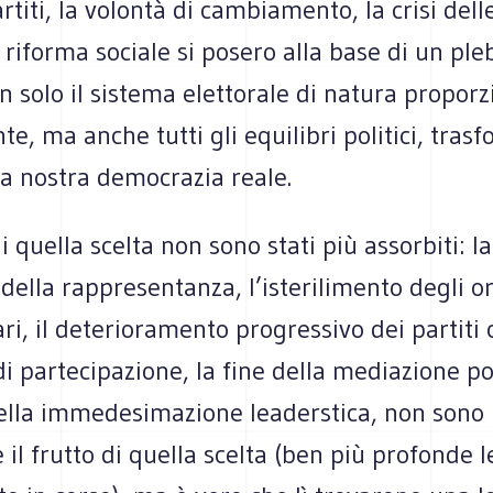
artiti, la volontà di cambiamento, la crisi dell
i riforma sociale si posero alla base di un ple
n solo il sistema elettorale di natura proporz
nte, ma anche tutti gli equilibri politici, tra
la nostra democrazia reale.
di quella scelta non sono stati più assorbiti: l
 della rappresentanza, l’isterilimento degli o
i, il deterioramento progressivo dei partiti
i partecipazione, la fine della mediazione pol
della immedesimazione leaderstica, non sono
il frutto di quella scelta (ben più profonde l