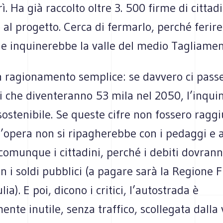
ì. Ha già raccolto oltre 3. 500 firme di cittadi
al progetto. Cerca di fermarlo, perché ferir
 e inquinerebbe la valle del medio Tagliamen
 ragionamento semplice: se davvero ci passe
i che diventeranno 53 mila nel 2050, l’inqu
ostenibile. Se queste cifre non fossero raggi
 l’opera non si ripagherebbe con i pedaggi e 
comunque i cittadini, perché i debiti dovran
on i soldi pubblici (a pagare sarà la Regione Fr
ia). E poi, dicono i critici, l’autostrada è
ente inutile, senza traffico, scollegata dalla 