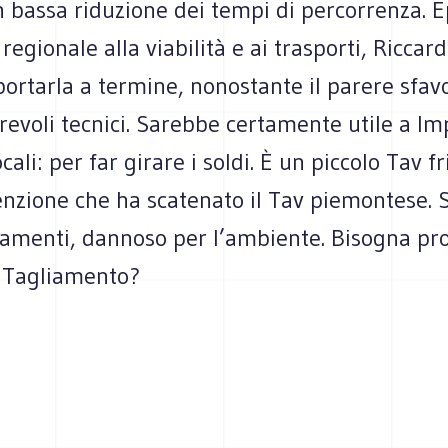
n bassa riduzione dei tempi di percorrenza. 
 regionale alla viabilità e ai trasporti, Riccar
portarla a termine, nonostante il parere sfav
revoli tecnici. Sarebbe certamente utile a Im
locali: per far girare i soldi. È un piccolo Tav f
enzione che ha scatenato il Tav piemontese. 
gamenti, dannoso per l’ambiente. Bisogna pro
l Tagliamento?