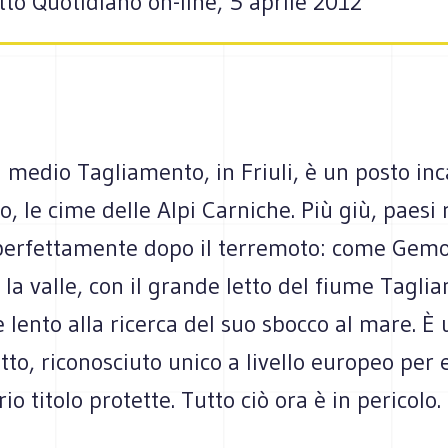
Fatto Quotidiano on-line, 5 aprile 2012
l medio Tagliamento, in Friuli, è un posto inc
o, le cime delle Alpi Carniche. Più giù, paesi r
i perfettamente dopo il terremoto: come Gem
i la valle, con il grande letto del fiume Tagl
e lento alla ricerca del suo sbocco al mare. È
tto, riconosciuto unico a livello europeo per
io titolo protette. Tutto ciò ora è in pericolo.