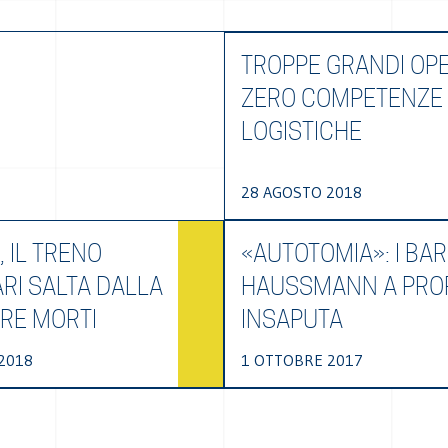
TROPPE GRANDI OPE
ZERO COMPETENZE
LOGISTICHE
28 AGOSTO 2018
, IL TRENO
«AUTOTOMIA»: I BA
RI SALTA DALLA
HAUSSMANN A PRO
TRE MORTI
INSAPUTA
2018
1 OTTOBRE 2017