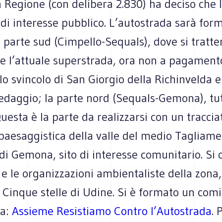
 Regione (con delibera 2.830) ha deciso che 
o di interesse pubblico. L’autostrada sarà fo
a parte sud (Cimpello-Sequals), dove si tratt
e l’attuale superstrada, ora non a pagament
o svincolo di San Giorgio della Richinvelda 
pedaggio; la parte nord (Sequals-Gemona), tu
Questa è la parte da realizzarsi con un tracci
paesaggistica della valle del medio Tagliame
 di Gemona, sito di interesse comunitario. S
i e le organizzazioni ambientaliste della zona,
Cinque stelle di Udine. Si è formato un comi
ca:
Assieme Resistiamo Contro l’Autostrada
. 