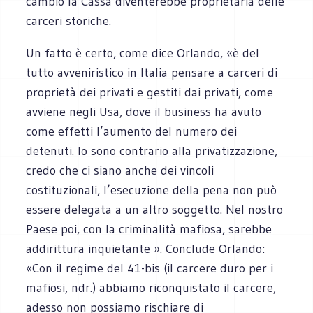
cambio la Cassa diventerebbe proprietaria delle
carceri storiche.
Un fatto è certo, come dice Orlando, «è del
tutto avveniristico in Italia pensare a carceri di
proprietà dei privati e gestiti dai privati, come
avviene negli Usa, dove il business ha avuto
come effetti l’aumento del numero dei
detenuti. Io sono contrario alla privatizzazione,
credo che ci siano anche dei vincoli
costituzionali, l’esecuzione della pena non può
essere delegata a un altro soggetto. Nel nostro
Paese poi, con la criminalità mafiosa, sarebbe
addirittura inquietante ». Conclude Orlando:
«Con il regime del 41-bis (il carcere duro per i
mafiosi, ndr.) abbiamo riconquistato il carcere,
adesso non possiamo rischiare di