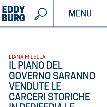
© 2026 EDDYBURG
MENU
INIZIATIVE
CHI SIAMO
SOSTIENICI
CONTATTACI
LIANA MILELLA
IL PIANO DEL
GOVERNO SARANNO
VENDUTE LE
CARCERI STORICHE