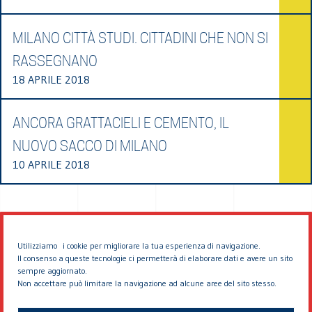
MILANO CITTÀ STUDI. CITTADINI CHE NON SI
RASSEGNANO
18 APRILE 2018
ANCORA GRATTACIELI E CEMENTO, IL
NUOVO SACCO DI MILANO
10 APRILE 2018
Utilizziamo i cookie per migliorare la tua esperienza di navigazione.
Il consenso a queste tecnologie ci permetterà di elaborare dati e avere un sito
sempre aggiornato.
Non accettare può limitare la navigazione ad alcune aree del sito stesso.
© 2026 EDDYBURG