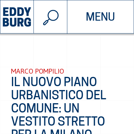
© 2026 EDDYBURG
MENU
INIZIATIVE
CHI SIAMO
SOSTIENICI
CONTATTACI
MARCO POMPILIO
IL NUOVO PIANO
URBANISTICO DEL
COMUNE: UN
VESTITO STRETTO