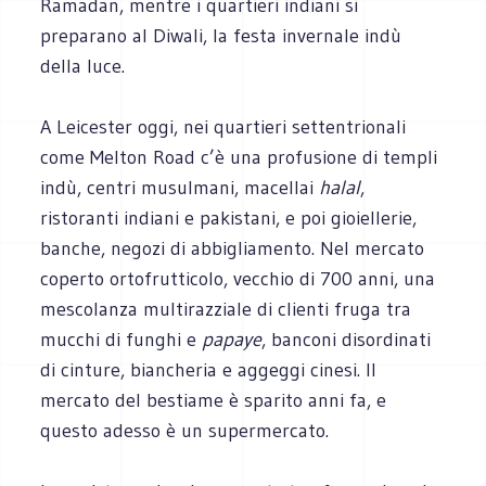
Ramadan, mentre i quartieri indiani si
preparano al Diwali, la festa invernale indù
della luce.
A Leicester oggi, nei quartieri settentrionali
come Melton Road c’è una profusione di templi
indù, centri musulmani, macellai
halal
,
ristoranti indiani e pakistani, e poi gioiellerie,
banche, negozi di abbigliamento. Nel mercato
coperto ortofrutticolo, vecchio di 700 anni, una
mescolanza multirazziale di clienti fruga tra
mucchi di funghi e
papaye
, banconi disordinati
di cinture, biancheria e aggeggi cinesi. Il
mercato del bestiame è sparito anni fa, e
questo adesso è un supermercato.