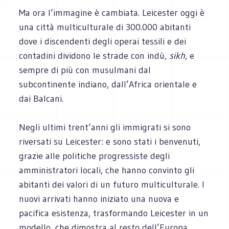
Ma ora l’immagine è cambiata. Leicester oggi è
una città multiculturale di 300.000 abitanti
dove i discendenti degli operai tessili e dei
contadini dividono le strade con indù,
sikh
, e
sempre di più con musulmani dal
subcontinente indiano, dall’Africa orientale e
dai Balcani.
Negli ultimi trent’anni gli immigrati si sono
riversati su Leicester: e sono stati i benvenuti,
grazie alle politiche progressiste degli
amministratori locali, che hanno convinto gli
abitanti dei valori di un futuro multiculturale. I
nuovi arrivati hanno iniziato una nuova e
pacifica esistenza, trasformando Leicester in un
modello, che dimostra al resto dell’Europa