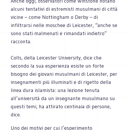
Anche oggi, osservatori come Winstone notano
alcuni tentativi di estremisti musulmani di città
vicine – come Nottingham o Derby – di
infiltrarsi nelle moschee di Leicester, “anche se
sono stati malmenati e rimandati indietro”
racconta.
Colls, della Leicester University, dice che
secondo la sua esperienza esiste un forte
bisogno dei giovani musulmani di Leicester, per
insegnamenti più illuminati e di rigetto della
linea dura islamista: una lezione tenuta
all’università da un insegnante musulmano su
questi temi, ha attirato centinaia di persone,
dice.
Uno dei motivi per cui l’esperimento