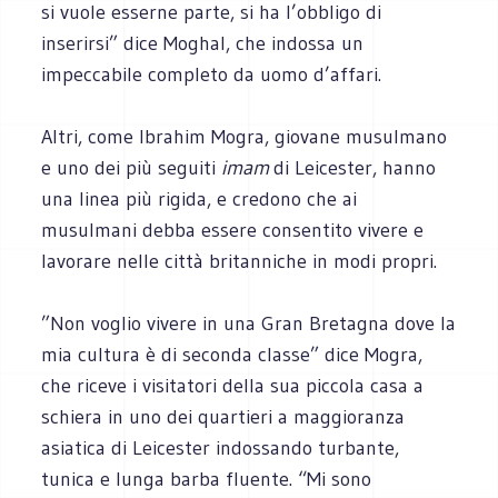
si vuole esserne parte, si ha l’obbligo di
inserirsi” dice Moghal, che indossa un
impeccabile completo da uomo d’affari.
Altri, come Ibrahim Mogra, giovane musulmano
e uno dei più seguiti
imam
di Leicester, hanno
una linea più rigida, e credono che ai
musulmani debba essere consentito vivere e
lavorare nelle città britanniche in modi propri.
”Non voglio vivere in una Gran Bretagna dove la
mia cultura è di seconda classe” dice Mogra,
che riceve i visitatori della sua piccola casa a
schiera in uno dei quartieri a maggioranza
asiatica di Leicester indossando turbante,
tunica e lunga barba fluente. “Mi sono