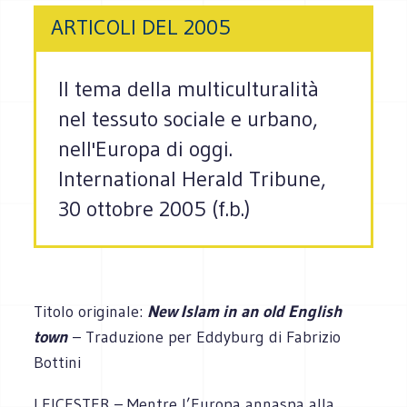
ARTICOLI DEL 2005
Il tema della multiculturalità
nel tessuto sociale e urbano,
nell'Europa di oggi.
International Herald Tribune,
30 ottobre 2005 (f.b.)
Titolo originale:
New Islam in an old English
town
– Traduzione per Eddyburg di Fabrizio
Bottini
LEICESTER – Mentre l’Europa annaspa alla