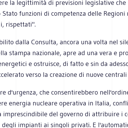
ere la legittimità di previsioni legislative ch
o Stato funzioni di competenza delle Regioni
i, rispettati".
ilito dalla Consulta, ancora una volta nel sil
lla stampa nazionale, apre ad una vera e pro
energetici e ostruisce, di fatto e sin da adess
celerato verso la creazione di nuove centrali 
re d'urgenza, che consentirebbero nell'ordin
ere energia nucleare operativa in Italia, conf
à imprescindibile del governo di attribuire i c
degli impianti ai singoli privati. E l'automati