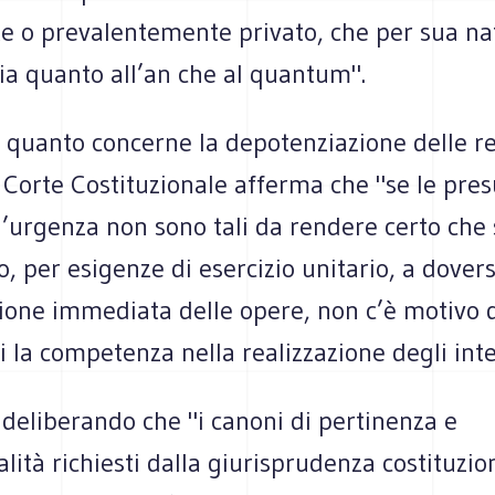
e o prevalentemente privato, che per sua na
sia quanto all’an che al quantum".
r quanto concerne la depotenziazione delle re
 Corte Costituzionale afferma che "se le pre
l’urgenza non sono tali da rendere certo che 
o, per esigenze di esercizio unitario, a dover
ione immediata delle opere, non c’è motivo d
i la competenza nella realizzazione degli inte
deliberando che "i canoni di pertinenza e
lità richiesti dalla giurisprudenza costituzion