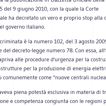
 del 9 giugno 2010, con la quale la Corte
ale ha decretato un vero e proprio stop alla 
el governo italiano.
ncriminata è la numero 102, del 3 agosto 200
 del decreto-legge numero 78. Con essa, all'a
apriva alle procedure d'urgenza per la costru
strutture per la produzione di energia elettr
iù comunemente come "nuove centrali nuclear
aveva piena potestà esclusiva in materia di 
zione e competenza congiunta con le regioni 