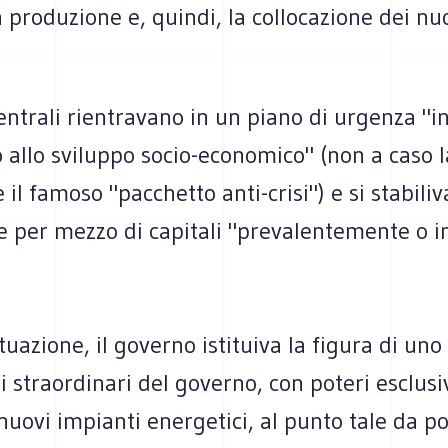
 produzione e, quindi, la collocazione dei nu
ntrali rientravano in un piano di urgenza "i
 allo sviluppo socio-economico" (non a caso l
 il famoso "pacchetto anti-crisi") e si stabiliv
ne per mezzo di capitali "prevalentemente o 
ttuazione, il governo istituiva la figura di uno
straordinari del governo, con poteri esclusivi
nuovi impianti energetici, al punto tale da p