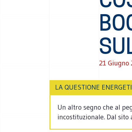
BO
SU
21 Giugno
LA QUESTIONE ENERGET
Un altro segno che al pegg
incostituzionale. Dal sit