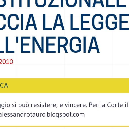
CCIA LA LEGG
LL'ENERGIA
 2010
ICA
io si può resistere, e vincere. Per la Corte i
o alessandrotauro.blogspot.com