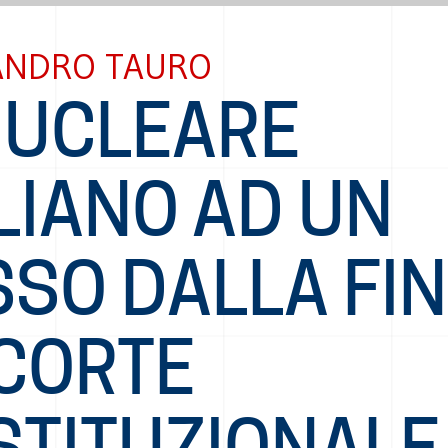
ANDRO TAURO
 NUCLEARE
LIANO AD UN
SO DALLA FIN
 CORTE
STITUZIONALE