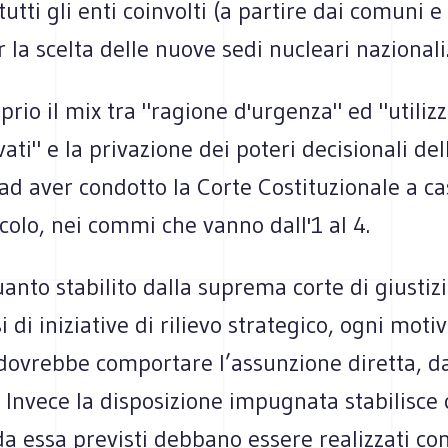
tutti gli enti coinvolti (a partire dai comuni e
r la scelta delle nuove sedi nucleari nazionali
oprio il mix tra "ragione d'urgenza" ed "utilizz
vati" e la privazione dei poteri decisionali del
ad aver condotto la Corte Costituzionale a c
ticolo, nei commi che vanno dall'1 al 4.
nto stabilito dalla suprema corte di giustizia
i di iniziative di rilievo strategico, ogni moti
dovrebbe comportare l’assunzione diretta, d
. Invece la disposizione impugnata stabilisce 
da essa previsti debbano essere realizzati con