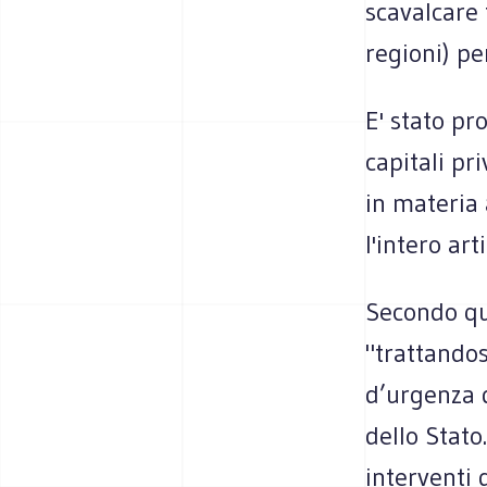
scavalcare 
regioni) pe
E' stato pr
capitali pri
in materia 
l'intero ar
Secondo qua
"trattandos
d’urgenza 
dello Stato
interventi 