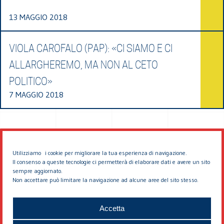
13 MAGGIO 2018
VIOLA CAROFALO (PAP): «CI SIAMO E CI
ALLARGHEREMO, MA NON AL CETO
POLITICO»
7 MAGGIO 2018
Utilizziamo i cookie per migliorare la tua esperienza di navigazione.
Il consenso a queste tecnologie ci permetterà di elaborare dati e avere un sito
sempre aggiornato.
Non accettare può limitare la navigazione ad alcune aree del sito stesso.
© 2026 EDDYBURG
Accetta