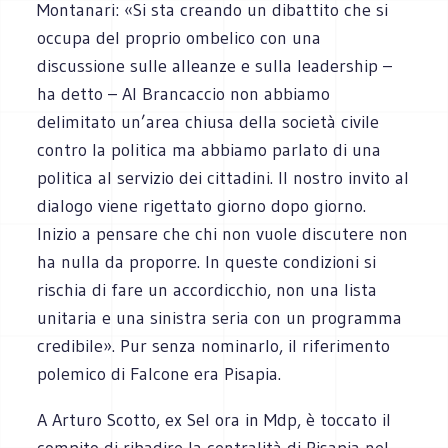
Montanari: «Si sta creando un dibattito che si
occupa del proprio ombelico con una
discussione sulle alleanze e sulla leadership –
ha detto – Al Brancaccio non abbiamo
delimitato un’area chiusa della società civile
contro la politica ma abbiamo parlato di una
politica al servizio dei cittadini. Il nostro invito al
dialogo viene rigettato giorno dopo giorno.
Inizio a pensare che chi non vuole discutere non
ha nulla da proporre. In queste condizioni si
rischia di fare un accordicchio, non una lista
unitaria e una sinistra seria con un programma
credibile». Pur senza nominarlo, il riferimento
polemico di Falcone era Pisapia.
A Arturo Scotto, ex Sel ora in Mdp, è toccato il
compito di ribadire la centralità di Pisapia nel