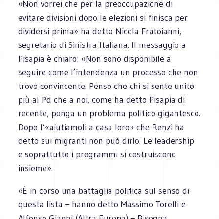
«Non vorrei che per la preoccupazione di
evitare divisioni dopo le elezioni si finisca per
dividersi prima» ha detto Nicola Fratoianni,
segretario di Sinistra Italiana. Il messaggio a
Pisapia è chiaro: «Non sono disponibile a
seguire come l’intendenza un processo che non
trovo convincente. Penso che chi si sente unito
più al Pd che a noi, come ha detto Pisapia di
recente, ponga un problema politico gigantesco.
Dopo l’«aiutiamoli a casa loro» che Renzi ha
detto sui migranti non può dirlo. Le leadership
e soprattutto i programmi si costruiscono
insieme».
«È in corso una battaglia politica sul senso di
questa lista – hanno detto Massimo Torelli e
Alfonso Gianni (Altra Europa) – Bisogna