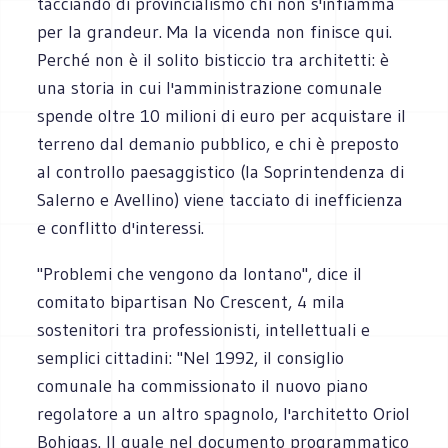
tacciando di provincialismo chi non s'infiamma
per la grandeur. Ma la vicenda non finisce qui.
Perché non è il solito bisticcio tra architetti: è
una storia in cui l'amministrazione comunale
spende oltre 10 milioni di euro per acquistare il
terreno dal demanio pubblico, e chi è preposto
al controllo paesaggistico (la Soprintendenza di
Salerno e Avellino) viene tacciato di inefficienza
e conflitto d'interessi.
"Problemi che vengono da lontano", dice il
comitato bipartisan No Crescent, 4 mila
sostenitori tra professionisti, intellettuali e
semplici cittadini: "Nel 1992, il consiglio
comunale ha commissionato il nuovo piano
regolatore a un altro spagnolo, l'architetto Oriol
Bohigas. Il quale nel documento programmatico