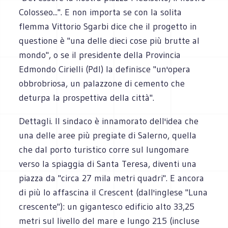
Colosseo...". E non importa se con la solita
flemma Vittorio Sgarbi dice che il progetto in
questione è "una delle dieci cose più brutte al
mondo", o se il presidente della Provincia
Edmondo Cirielli (Pdl) la definisce "un'opera
obbrobriosa, un palazzone di cemento che
deturpa la prospettiva della città".
Dettagli. Il sindaco è innamorato dell'idea che
una delle aree più pregiate di Salerno, quella
che dal porto turistico corre sul lungomare
verso la spiaggia di Santa Teresa, diventi una
piazza da "circa 27 mila metri quadri". E ancora
di più lo affascina il Crescent (dall'inglese "Luna
crescente"): un gigantesco edificio alto 33,25
metri sul livello del mare e lungo 215 (incluse