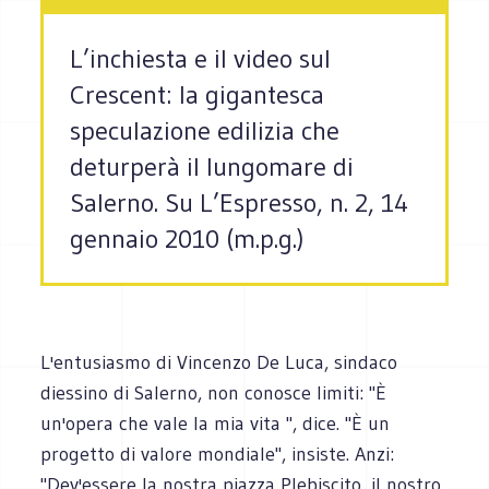
L’inchiesta e il video sul
Crescent: la gigantesca
speculazione edilizia che
deturperà il lungomare di
Salerno. Su L’Espresso, n. 2, 14
gennaio 2010 (m.p.g.)
L'entusiasmo di Vincenzo De Luca, sindaco
diessino di Salerno, non conosce limiti: "È
un'opera che vale la mia vita ", dice. "È un
progetto di valore mondiale", insiste. Anzi:
"Dev'essere la nostra piazza Plebiscito, il nostro