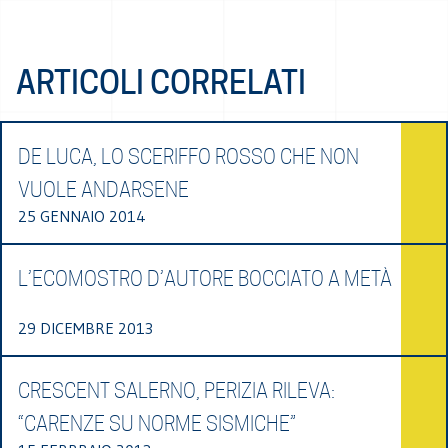
ARTICOLI CORRELATI
DE LUCA, LO SCERIFFO ROSSO CHE NON
VUOLE ANDARSENE
25 GENNAIO 2014
L’ECOMOSTRO D’AUTORE BOCCIATO A METÀ
29 DICEMBRE 2013
CRESCENT SALERNO, PERIZIA RILEVA:
“CARENZE SU NORME SISMICHE”