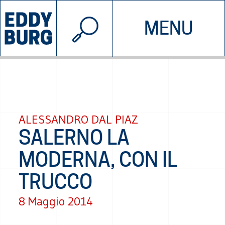
© 2026 EDDYBURG
MENU
INIZIATIVE
CHI SIAMO
SOSTIENICI
CONTATTACI
ALESSANDRO DAL PIAZ
SALERNO LA
MODERNA, CON IL
TRUCCO
8 Maggio 2014