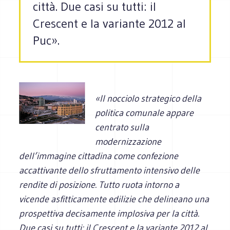
città. Due casi su tutti: il
Crescent e la variante 2012 al
Puc».
«Il nocciolo strategico della
politica comunale appare
centrato sulla
modernizzazione
dell’immagine cittadina come confezione
accattivante dello sfruttamento intensivo delle
rendite di posizione. Tutto ruota intorno a
vicende asfitticamente edilizie che delineano una
prospettiva decisamente implosiva per la città.
Due casi su tutti: il Crescent e la variante 2012 al