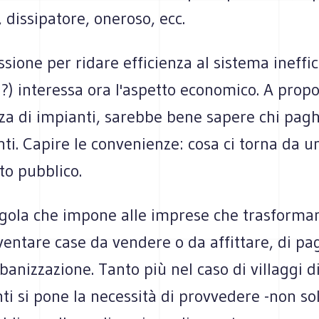
 dissipatore, oneroso, ecc.
ssione per ridare efficienza al sistema ineffic
i?) interessa ora l'aspetto economico. A propo
za di impianti, sarebbe bene sapere chi pagh
i. Capire le convenienze: cosa ci torna da u
to pubblico.
egola che impone alle imprese che trasforman
iventare case da vendere o da affittare, di pa
banizzazione. Tanto più nel caso di villaggi d
i si pone la necessità di provvedere -non so