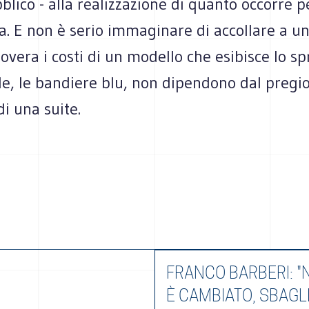
lico - alla realizzazione di quanto occorre p
za. E non è serio immaginare di accollare a u
vera i costi di un modello che esibisce lo sp
le, le bandiere blu, non dipendono dal pregio
i una suite.
FRANCO BARBERI: "
È CAMBIATO, SBAGL