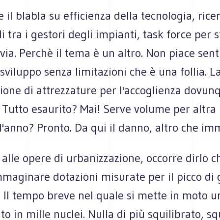
 il blabla su efficienza della tecnologia, rice
i tra i gestori degli impianti, task force per s
 via. Perchè il tema è un altro. Non piace sent
sviluppo senza limitazioni che è una follia. L
ione di attrezzature per l'accoglienza dovun
utto esaurito? Mai! Serve volume per altra r
'anno? Pronto. Da qui il danno, altro che im
 alle opere di urbanizzazione, occorre dirlo c
maginare dotazioni misurate per il picco di 
 Il tempo breve nel quale si mette in moto u
 in mille nuclei. Nulla di più squilibrato, sq