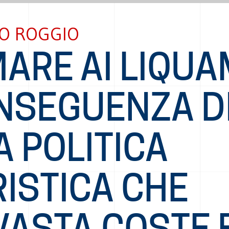
O ROGGIO
MARE AI LIQUA
NSEGUENZA D
 POLITICA
ISTICA CHE
VASTA COSTE 