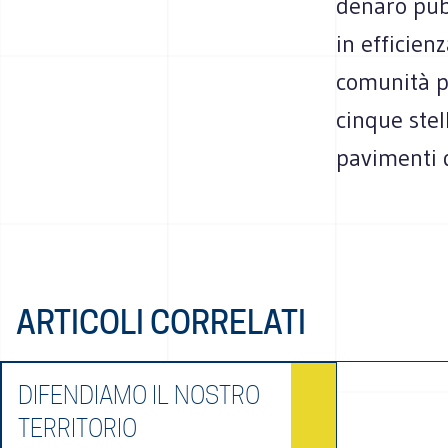
denaro pubb
in efficien
comunità po
cinque stel
pavimenti d
ARTICOLI CORRELATI
DIFENDIAMO IL NOSTRO
TERRITORIO