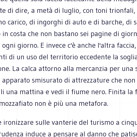
e di dire, a metà di luglio, con toni trionfali,
no carico, di ingorghi di auto e di barche, di 
p in costa che non bastano sei pagine di gior
ogni giorno. E invece c'è anche l'altra faccia, 
i di un uso del territorio eccedente la soglia
one. La calca attorno alla mercanzia per una
n apparato smisurato di attrezzature che non
li una mattina e vedi il fiume nero. Finita la f
mozzafiato non è più una metafora.
 ironizzare sulle vanterie del turismo a cinqu
prudenza induce a pensare al danno che patis