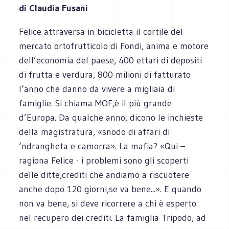
di Claudia Fusani
Felice attraversa in bicicletta il cortile del
mercato ortofrutticolo di Fondi, anima e motore
dell’economia del paese, 400 ettari di depositi
di frutta e verdura, 800 milioni di fatturato
l’anno che danno da vivere a migliaia di
famiglie. Si chiama MOF,è il più grande
d’Europa. Da qualche anno, dicono le inchieste
della magistratura, «snodo di affari di
‘ndrangheta e camorra». La mafia? «Qui –
ragiona Felice - i problemi sono gli scoperti
delle ditte,crediti che andiamo a riscuotere
anche dopo 120 giorni,se va bene...». E quando
non va bene, si deve ricorrere a chi è esperto
nel recupero dei crediti. La famiglia Tripodo, ad