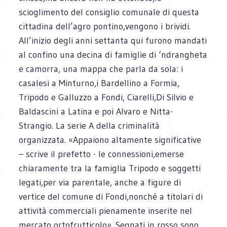
scioglimento del consiglio comunale di questa
cittadina dell’agro pontino,vengono i brividi.
All’inizio degli anni settanta qui furono mandati
al confino una decina di famiglie di ‘ndrangheta
e camorra, una mappa che parla da sola: i
casalesi a Minturno,i Bardellino a Formia,
Tripodo e Galluzzo a Fondi, Ciarelli,Di Silvio e
Baldascini a Latina e poi Alvaro e Nitta-
Strangio. La serie A della criminalità
organizzata. «Appaiono altamente significative
– scrive il prefetto - le connessioni,emerse
chiaramente tra la famiglia Tripodo e soggetti
legati,per via parentale, anche a figure di
vertice del comune di Fondi,nonché a titolari di
attività commerciali pienamente inserite nel
mercato ortofrutticolo». Segnati in rosso sono