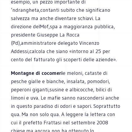
esempio, un pezzo importante di
‘ndrangheta,contanti subito che significano
salvezza ma anche diventare schiavi. La
direzione delMof,spa a maggioranza pubblica,
presidente Giuseppe La Rocca
(Pd),amministratore delegato Vincenzo
Addessi,calcola che siano «intorno al 25 per
cento del fatturato gli scoperti delle aziende».
Montagne di cocomeri
e meloni, cataste di
pesche gialle e bianche, insalata, pomodori,
peperoni giganti,susine e albicocche, bilici di
limoni e uva. Le mafie sanno nascondersi anche
in questo paradiso di odori e sapori. Soprattutto
qua. Ma non solo qua. A leggere la lettera con
cui il prefetto Frattasi nel settembre 2008
chiese,ma ancora non ha ottenuto,lo