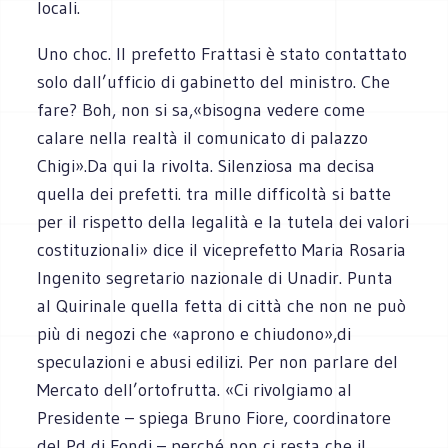
locali.
Uno choc. Il prefetto Frattasi è stato contattato
solo dall’ufficio di gabinetto del ministro. Che
fare? Boh, non si sa,«bisogna vedere come
calare nella realtà il comunicato di palazzo
Chigi».Da qui la rivolta. Silenziosa ma decisa
quella dei prefetti. tra mille difficoltà si batte
per il rispetto della legalità e la tutela dei valori
costituzionali» dice il viceprefetto Maria Rosaria
Ingenito segretario nazionale di Unadir. Punta
al Quirinale quella fetta di città che non ne può
più di negozi che «aprono e chiudono»,di
speculazioni e abusi edilizi. Per non parlare del
Mercato dell’ortofrutta. «Ci rivolgiamo al
Presidente – spiega Bruno Fiore, coordinatore
del Pd di Fondi – perché non ci resta che il