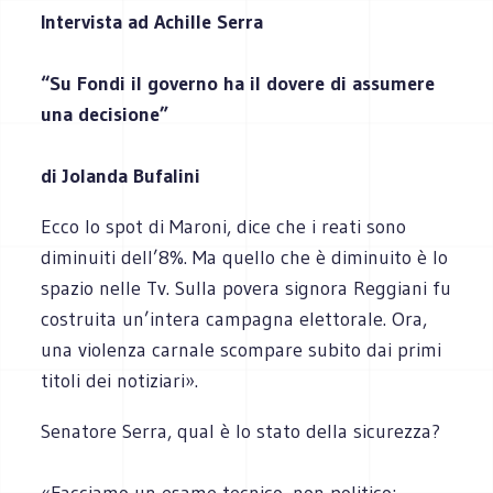
Intervista ad Achille Serra
“Su Fondi il governo ha il dovere di assumere
una decisione”
di Jolanda Bufalini
Ecco lo spot di Maroni, dice che i reati sono
diminuiti dell’8%. Ma quello che è diminuito è lo
spazio nelle Tv. Sulla povera signora Reggiani fu
costruita un’intera campagna elettorale. Ora,
una violenza carnale scompare subito dai primi
titoli dei notiziari».
Senatore Serra, qual è lo stato della sicurezza?
«Facciamo un esame tecnico, non politico: