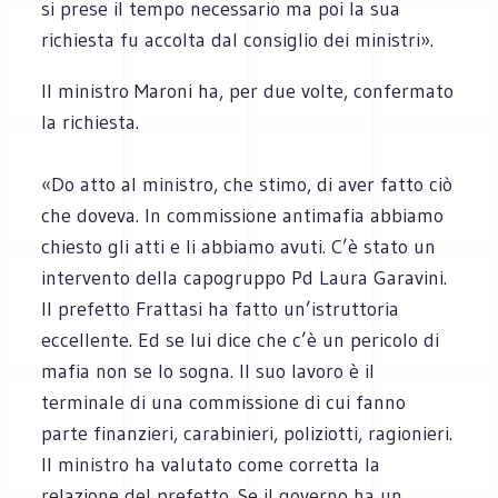
si prese il tempo necessario ma poi la sua
richiesta fu accolta dal consiglio dei ministri».
Il ministro Maroni ha, per due volte, confermato
la richiesta.
«Do atto al ministro, che stimo, di aver fatto ciò
che doveva. In commissione antimafia abbiamo
chiesto gli atti e li abbiamo avuti. C’è stato un
intervento della capogruppo Pd Laura Garavini.
Il prefetto Frattasi ha fatto un’istruttoria
eccellente. Ed se lui dice che c’è un pericolo di
mafia non se lo sogna. Il suo lavoro è il
terminale di una commissione di cui fanno
parte finanzieri, carabinieri, poliziotti, ragionieri.
Il ministro ha valutato come corretta la
relazione del prefetto. Se il governo ha un