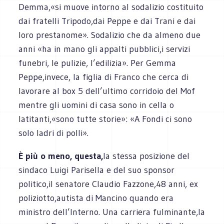
Demma,«si muove intorno al sodalizio costituito
dai fratelli Tripodo,dai Peppe e dai Trani e dai
loro prestanome». Sodalizio che da almeno due
anni «ha in mano gli appalti pubblici,i servizi
funebri, le pulizie, l’edilizia». Per Gemma
Peppe,invece, la figlia di Franco che cerca di
lavorare al box 5 dell’ultimo corridoio del Mof
mentre gli uomini di casa sono in cella o
latitanti,«sono tutte storie»: «A Fondi ci sono
solo ladri di polli».
È più o meno, questa
,
la stessa posizione del
sindaco Luigi Parisella e del suo sponsor
politico,il senatore Claudio Fazzone,48 anni, ex
poliziotto,autista di Mancino quando era
ministro dell’Interno. Una carriera fulminante,la