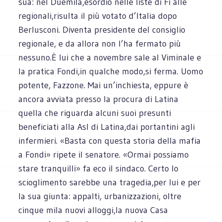
sua: nel Duemila,esordio nelle liste di Fi alle
regionali,risulta il più votato d’Italia dopo
Berlusconi. Diventa presidente del consiglio
regionale, e da allora non l’ha fermato più
nessuno.È lui che a novembre sale al Viminale e
la pratica Fondi,in qualche modo,si ferma. Uomo
potente, Fazzone. Mai un’inchiesta, eppure è
ancora avviata presso la procura di Latina
quella che riguarda alcuni suoi presunti
beneficiati alla Asl di Latina,dai portantini agli
infermieri. «Basta con questa storia della mafia
a Fondi» ripete il senatore. «Ormai possiamo
stare tranquilli» fa eco il sindaco. Certo lo
scioglimento sarebbe una tragedia,per lui e per
la sua giunta: appalti, urbanizzazioni, oltre
cinque mila nuovi alloggi,la nuova Casa