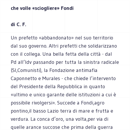
che volle «sciogliere» Fondi
di
C. F.
Un prefetto «abbandonato» nel suo territorio
dal suo governo. Altri prefetti che solidarizzano
con il collega. Una bella fetta della città - dal
Pd all’Idv passando per tutta la sinistra radicale
(Sl,Comunisti), la Fondazione antimafia
Caponnetto e Murales - che chiede l’intervento
del Presidente della Repubblica in quanto
«ultimo e unico garante delle istituzioni a cui è
possibile rivolgersi». Succede a Fondi,agro
pontino,il basso Lazio terra di mare e frutta e
verdura. La conca d’oro, una volta,per via di
quelle arance succose che prima della guerra