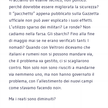
perché dovrebbe essere migliorata la sicurezza?
Il “pacchetto” appena pubblicato sulla Gazzetta
ufficiale non può aver esplicato i suoi effetti.
L’utilizzo sparso dei militari? Le ronde? Non
cadiamo nella farsa. Gli sbarchi? Fino alla fine
di maggio mai se ne erano verificati tanti. I
nomadi? Quando con Veltroni dicevamo che
italiani e rumeni non si possono mandare via,
che il problema va gestito, ci si scagliarono
contro. Non solo non sono riusciti a mandarne
via nemmeno uno, ma non hanno governato il
problema, con l’allestimento dei nuovi campi
come stavamo facendo noi».
Ma i reati sono diminuiti?