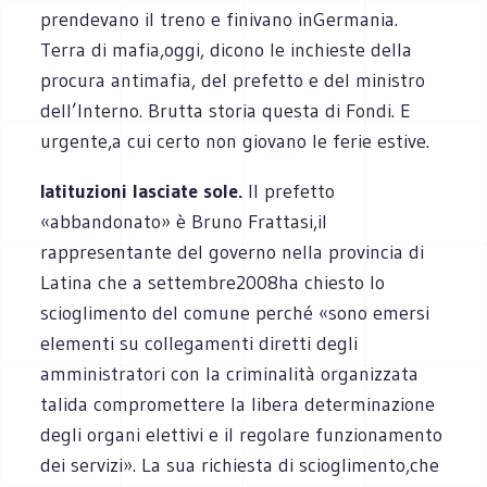
prendevano il treno e finivano inGermania.
Terra di mafia,oggi, dicono le inchieste della
procura antimafia, del prefetto e del ministro
dell’Interno. Brutta storia questa di Fondi. E
urgente,a cui certo non giovano le ferie estive.
Iatituzioni lasciate sole.
Il prefetto
«abbandonato» è Bruno Frattasi,il
rappresentante del governo nella provincia di
Latina che a settembre2008ha chiesto lo
scioglimento del comune perché «sono emersi
elementi su collegamenti diretti degli
amministratori con la criminalità organizzata
talida compromettere la libera determinazione
degli organi elettivi e il regolare funzionamento
dei servizi». La sua richiesta di scioglimento,che