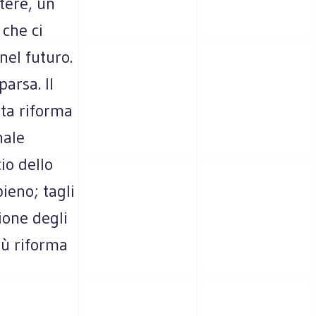
tere, un
 che ci
nel futuro.
arsa. Il
sta riforma
nale
io dello
ieno; tagli
ione degli
iù riforma