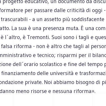
n progetto educativo, un documento da discu
formatore per passare dalle criticità di oggi -
trascurabili - a un assetto più soddisfacente 
atto. La sua è una presenza muta. È una comp
è l´altro, è Tremonti. Suoi sono i tagli e que
 falsa riforma - non è altro che tagli al perso
ministrativo e tecnico; risparmi per il bilanc
zione dell´orario scolastico e fine del tempo p
 finanziamento delle università e trasformaz
Fondazione private. Noi abbiamo bisogno di p
i danno meno risorse e nessuna riforma».