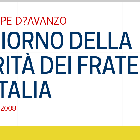
PPE D?AVANZO
GIORNO DELLA
ITÀ DEI FRATE
TALIA
 2008