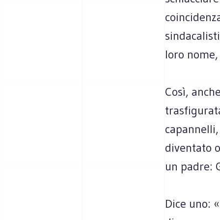
coincidenza
sindacalist
loro nome,
Così, anche
trasfigurat
capannelli,
diventato 
un padre: G
Dice uno: 