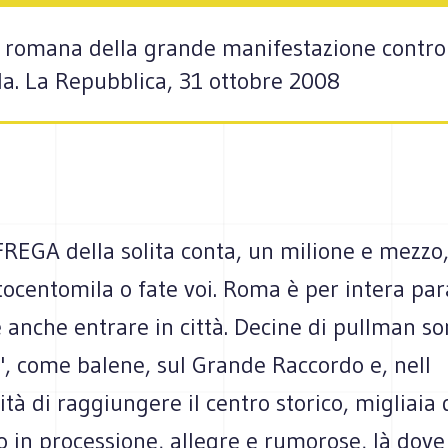
e romana della grande manifestazione contro 
la. La Repubblica, 31 ottobre 2008
EGA della solita conta, un milione e mezzo
tocentomila o fate voi. Roma è per intera para
 anche entrare in città. Decine di pullman s
", come balene, sul Grande Raccordo e, nell
ità di raggiungere il centro storico, migliaia
 in processione, allegre e rumorose, là dove