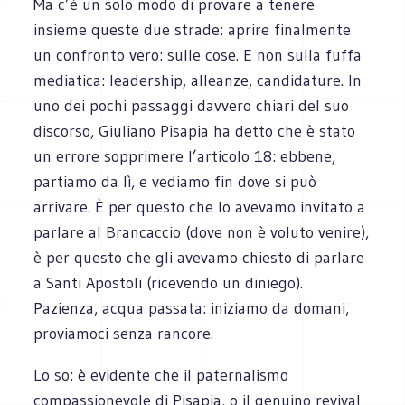
Ma c’è un solo modo di provare a tenere
insieme queste due strade: aprire finalmente
un confronto vero: sulle cose. E non sulla fuffa
mediatica: leadership, alleanze, candidature. In
uno dei pochi passaggi davvero chiari del suo
discorso, Giuliano Pisapia ha detto che è stato
un errore sopprimere l’articolo 18: ebbene,
partiamo da lì, e vediamo fin dove si può
arrivare. È per questo che lo avevamo invitato a
parlare al Brancaccio (dove non è voluto venire),
è per questo che gli avevamo chiesto di parlare
a Santi Apostoli (ricevendo un diniego).
Pazienza, acqua passata: iniziamo da domani,
proviamoci senza rancore.
Lo so: è evidente che il paternalismo
compassionevole di Pisapia, o il genuino revival