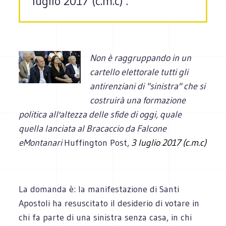
luglio 2017 (c.m.c) .
Non è raggruppando in un
cartello elettorale tutti gli
antirenziani di "sinistra" che si
costruirà una formazione
politica all'altezza delle sfide di oggi, quale
quella lanciata al Bracaccio da Falcone
eMontanari
Huffington Post,
3 luglio 2017 (c.m.c)
.
La domanda è: la manifestazione di Santi
Apostoli ha resuscitato il desiderio di votare in
chi fa parte di una sinistra senza casa, in chi