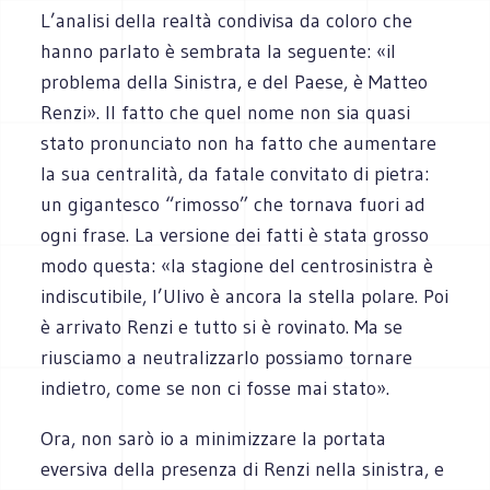
L’analisi della realtà condivisa da coloro che
hanno parlato è sembrata la seguente: «il
problema della Sinistra, e del Paese, è Matteo
Renzi». Il fatto che quel nome non sia quasi
stato pronunciato non ha fatto che aumentare
la sua centralità, da fatale convitato di pietra:
un gigantesco “rimosso” che tornava fuori ad
ogni frase. La versione dei fatti è stata grosso
modo questa: «la stagione del centrosinistra è
indiscutibile, l’Ulivo è ancora la stella polare. Poi
è arrivato Renzi e tutto si è rovinato. Ma se
riusciamo a neutralizzarlo possiamo tornare
indietro, come se non ci fosse mai stato».
Ora, non sarò io a minimizzare la portata
eversiva della presenza di Renzi nella sinistra, e