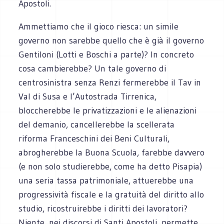
Apostoli.
Ammettiamo che il gioco riesca: un simile
governo non sarebbe quello che è già il governo
Gentiloni (Lotti e Boschi a parte)? In concreto
cosa cambierebbe? Un tale governo di
centrosinistra senza Renzi fermerebbe il Tav in
Val di Susa e l’Autostrada Tirrenica,
bloccherebbe le privatizzazioni e le alienazioni
del demanio, cancellerebbe la scellerata
riforma Franceschini dei Beni Culturali,
abrogherebbe la Buona Scuola, farebbe davvero
(e non solo studierebbe, come ha detto Pisapia)
una seria tassa patrimoniale, attuerebbe una
progressività fiscale e la gratuità del diritto allo
studio, ricostruirebbe i diritti dei lavoratori?
Niente, nei discorsi di Santi Apostoli, permette