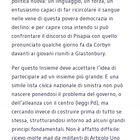
politica nuova: un linguaggio, un forza, un
entusiasmo capaci di far ricircolare il sangue
nelle vene di questa povera democrazia in
declino: e per capire cosa intendo si può
confrontare il discorso di Pisapia con quello
pronunciato qualche giorno fa da Corbyn
davanti ai giovani riuniti a Glastonbury.
Per questo Insieme deve accettare l’idea di
partecipare ad un insieme più grande. E una
simile lista civica nazionale di sinistra non può
nascere ponendosi il problema del governo, o
dell’alleanza con il centro (leggi Pd), ma
cercando invece di costruire prima di tutto se
stessa, strutturandosi intorno ad alcuni grandi
principi fondamentali. Non è affatto difficile:
ricevo molte mail da militanti di Articolo Uno