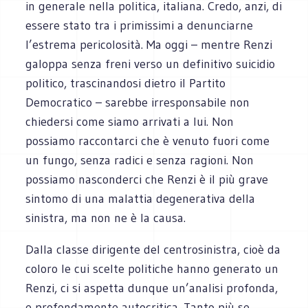
in generale nella politica, italiana. Credo, anzi, di
essere stato tra i primissimi a denunciarne
l’estrema pericolosità. Ma oggi ­– mentre Renzi
galoppa senza freni verso un definitivo suicidio
politico, trascinandosi dietro il Partito
Democratico – sarebbe irresponsabile non
chiedersi come siamo arrivati a lui. Non
possiamo raccontarci che è venuto fuori come
un fungo, senza radici e senza ragioni. Non
possiamo nasconderci che Renzi è il più grave
sintomo di una malattia degenerativa della
sinistra, ma non ne è la causa.
Dalla classe dirigente del centrosinistra, cioè da
coloro le cui scelte politiche hanno generato un
Renzi, ci si aspetta dunque un’analisi profonda,
e profondamente autocritica. Tanto più se