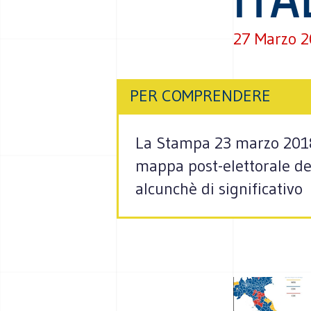
27 Marzo 
PER COMPRENDERE
La Stampa 23 marzo 2018 .
mappa post-elettorale del
alcunchè di significativo