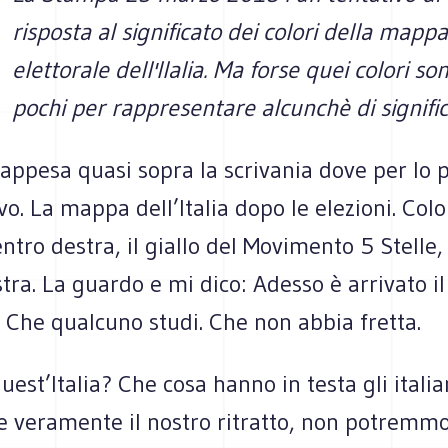
risposta al significato dei colori della mappa
elettorale dell'Ilalia. Ma forse quei colori s
pochi per rappresentare alcunchè di signific
appesa quasi sopra la scrivania dove per lo p
ivo. La mappa dell’Italia dopo le elezioni. Col
entro destra, il giallo del Movimento 5 Stelle, 
stra. La guardo e mi dico: Adesso è arrivato 
. Che qualcuno studi. Che non abbia fretta.
uest’Italia? Che cosa hanno in testa gli italia
se veramente il nostro ritratto, non potremm