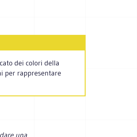
ato dei colori della
chi per rappresentare
 dare una