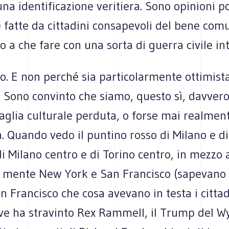
una identificazione veritiera. Sono opinioni po
 fatte da cittadini consapevoli del bene com
o a che fare con una sorta di guerra civile in
do. E non perché sia particolarmente ottimis
o. Sono convinto che siamo, questo sì, davvero
aglia culturale perduta, o forse mai realmen
 Quando vedo il puntino rosso di Milano e di
di Milano centro e di Torino centro, in mezzo 
 mente New York e San Francisco (sapevano
n Francisco che cosa avevano in testa i cittad
ve ha stravinto Rex Rammell, il Trump del 