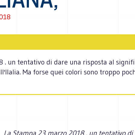
2018
 un tentativo di dare una risposta al signific
l'Ilalia. Ma forse quei colori sono troppo po
La Stampa 23 marzo 2018 . un tentativo di