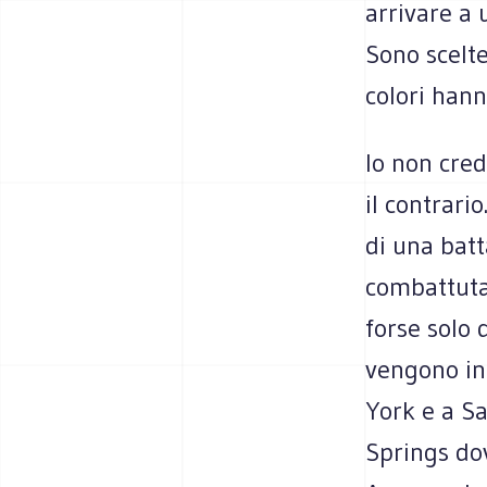
arrivare a 
Sono scelte
colori hann
Io non cre
il contrari
di una batt
combattuta.
forse solo 
vengono in
York e a Sa
Springs do