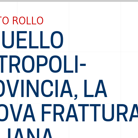
TO ROLLO
DUELLO
TROPOLI-
VINCIA, LA
OVA FRATTUR
LIANA,