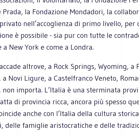
 Prada, la Fondazione Mondadori, la collabor
privato nell’accoglienza di primo livello, per 
sione è possibile - sia pur con tutte le contrad
e a New York e come a Londra.
 accade altrove, a Rock Springs, Wyoming, a 
, a Novi Ligure, a Castelfranco Veneto, Roma
non importa. L’Italia è una sterminata provi
ratta di provincia ricca, ancora più spesso qu
oincide anche con l’Italia della cultura storica
delle famiglie aristocratiche e delle tradizi