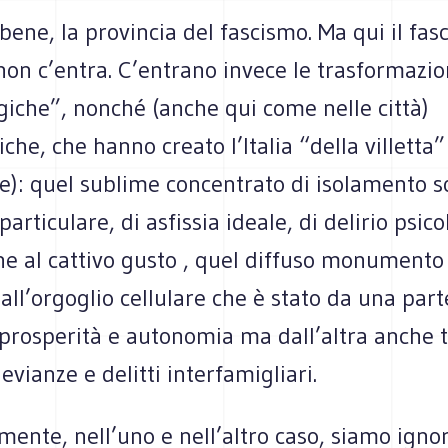
bene, la provincia del fascismo. Ma qui il fas
on c’entra. C’entrano invece le trasformazion
giche”, nonché (anche qui come nelle città)
iche, che hanno creato l’Italia “della villetta
e): quel sublime concentrato di isolamento so
particulare, di asfissia ideale, di delirio psico
e al cattivo gusto , quel diffuso monumento 
all’orgoglio cellulare che è stato da una par
 prosperità e autonomia ma dall’altra anche 
evianze e delitti interfamigliari.
ente, nell’uno e nell’altro caso, siamo ignor