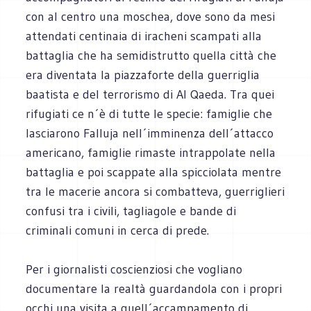
con al centro una moschea, dove sono da mesi
attendati centinaia di iracheni scampati alla
battaglia che ha semidistrutto quella città che
era diventata la piazzaforte della guerriglia
baatista e del terrorismo di Al Qaeda. Tra quei
rifugiati ce n´è di tutte le specie: famiglie che
lasciarono Falluja nell´imminenza dell´attacco
americano, famiglie rimaste intrappolate nella
battaglia e poi scappate alla spicciolata mentre
tra le macerie ancora si combatteva, guerriglieri
confusi tra i civili, tagliagole e bande di
criminali comuni in cerca di prede.
Per i giornalisti coscienziosi che vogliano
documentare la realtà guardandola con i propri
occhi una visita a quell´accampamento di