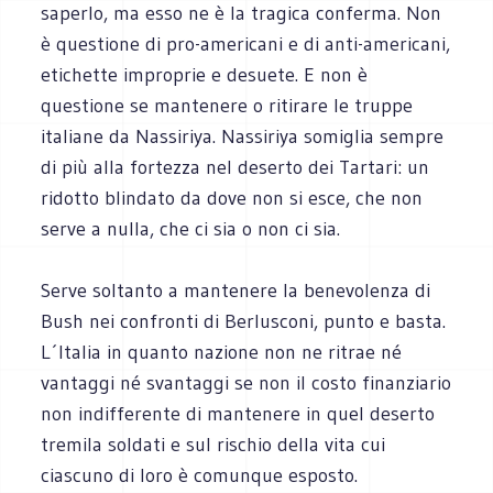
saperlo, ma esso ne è la tragica conferma. Non
è questione di pro-americani e di anti-americani,
etichette improprie e desuete. E non è
questione se mantenere o ritirare le truppe
italiane da Nassiriya. Nassiriya somiglia sempre
di più alla fortezza nel deserto dei Tartari: un
ridotto blindato da dove non si esce, che non
serve a nulla, che ci sia o non ci sia.
Serve soltanto a mantenere la benevolenza di
Bush nei confronti di Berlusconi, punto e basta.
L´Italia in quanto nazione non ne ritrae né
vantaggi né svantaggi se non il costo finanziario
non indifferente di mantenere in quel deserto
tremila soldati e sul rischio della vita cui
ciascuno di loro è comunque esposto.