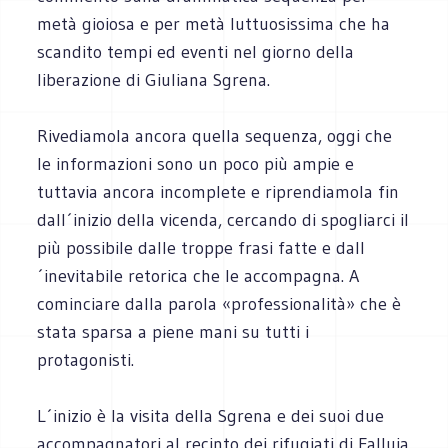
metà gioiosa e per metà luttuosissima che ha
scandito tempi ed eventi nel giorno della
liberazione di Giuliana Sgrena.
Rivediamola ancora quella sequenza, oggi che
le informazioni sono un poco più ampie e
tuttavia ancora incomplete e riprendiamola fin
dall´inizio della vicenda, cercando di spogliarci il
più possibile dalle troppe frasi fatte e dall
´inevitabile retorica che le accompagna. A
cominciare dalla parola «professionalità» che è
stata sparsa a piene mani su tutti i
protagonisti.
L´inizio è la visita della Sgrena e dei suoi due
accompagnatori al recinto dei rifugiati di Falluja