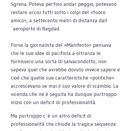
Sgrena. Poteva perfino andar peggio, potevano
restare uccisi tutti sotto i colpi del «fuoco
amico», a settecento metri di distanza dall
´aeroporto di Bagdad.
Forse la giornalista del «Manifesto» pensava
che le sue idee di pacifista a oltranza le
fornissero una sorta di salvacondotto; non
sapeva quel che avrebbe dovuto invece sapere e
cioè che quelle sue caratteristiche «politiche»
accrescevano se mai il suo valore di scambio. La
vicenda che ne è seguita ha dunque purtroppo
inizio con un deficit di professionalità.
Ma purtroppo c´è un altro deficit di
professionalità che chiude la tragica sequenza: