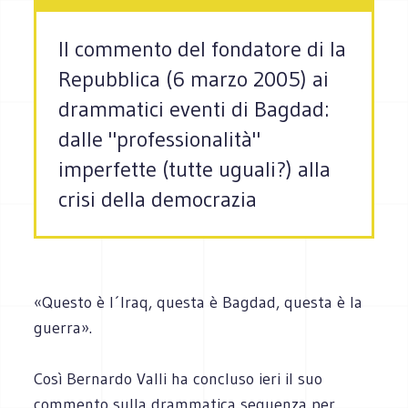
Il commento del fondatore di la
Repubblica (6 marzo 2005) ai
drammatici eventi di Bagdad:
dalle "professionalità"
imperfette (tutte uguali?) alla
crisi della democrazia
«Questo è l´Iraq, questa è Bagdad, questa è la
guerra».
Così Bernardo Valli ha concluso ieri il suo
commento sulla drammatica sequenza per