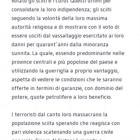
votato gli sciiti e i curdi. Questi ultimi per
consolidare la loro indipendenza; gli sciiti
seguendo la volontà della loro massima
autorità religiosa e di mostrare con il voto di
essere usciti dal vassallaggio esercitato ai loro
danni per quarant´anni dalla minoranza
sunnita. La quale, essendo predominante nelle
province centrali e più popolose del paese e
utilizzando la guerriglia a proprio vantaggio,
aspetta di vedere le condizioni che le saranno
offerte in termini di garanzie, con dominio del
potere, quote petrolifere a loro beneficio.
I terroristi dal canto loro massacrano la
popolazione sciita sperando che reagisca con
pari violenza scatenando una guerra civile