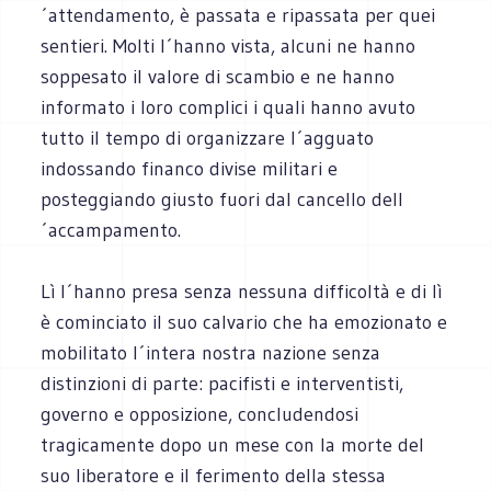
´attendamento, è passata e ripassata per quei
sentieri. Molti l´hanno vista, alcuni ne hanno
soppesato il valore di scambio e ne hanno
informato i loro complici i quali hanno avuto
tutto il tempo di organizzare l´agguato
indossando financo divise militari e
posteggiando giusto fuori dal cancello dell
´accampamento.
Lì l´hanno presa senza nessuna difficoltà e di lì
è cominciato il suo calvario che ha emozionato e
mobilitato l´intera nostra nazione senza
distinzioni di parte: pacifisti e interventisti,
governo e opposizione, concludendosi
tragicamente dopo un mese con la morte del
suo liberatore e il ferimento della stessa