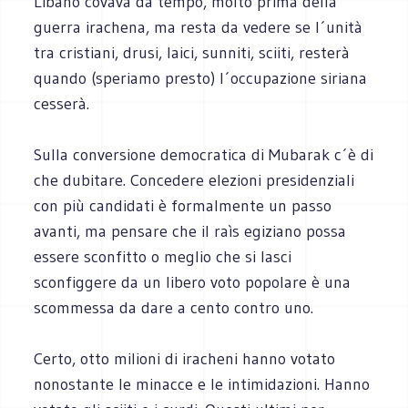
Libano covava da tempo, molto prima della
guerra irachena, ma resta da vedere se l´unità
tra cristiani, drusi, laici, sunniti, sciiti, resterà
quando (speriamo presto) l´occupazione siriana
cesserà.
Sulla conversione democratica di Mubarak c´è di
che dubitare. Concedere elezioni presidenziali
con più candidati è formalmente un passo
avanti, ma pensare che il raìs egiziano possa
essere sconfitto o meglio che si lasci
sconfiggere da un libero voto popolare è una
scommessa da dare a cento contro uno.
Certo, otto milioni di iracheni hanno votato
nonostante le minacce e le intimidazioni. Hanno