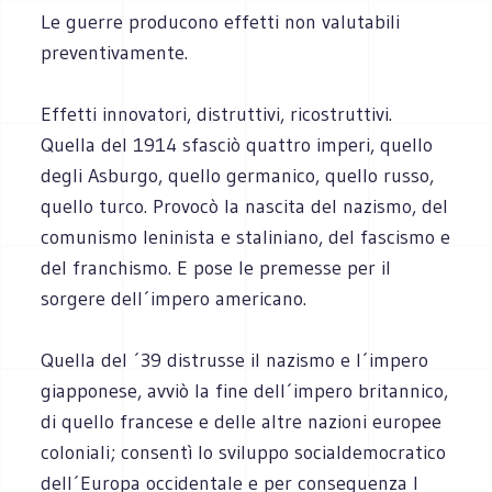
Le guerre producono effetti non valutabili
preventivamente.
Effetti innovatori, distruttivi, ricostruttivi.
Quella del 1914 sfasciò quattro imperi, quello
degli Asburgo, quello germanico, quello russo,
quello turco. Provocò la nascita del nazismo, del
comunismo leninista e staliniano, del fascismo e
del franchismo. E pose le premesse per il
sorgere dell´impero americano.
Quella del ´39 distrusse il nazismo e l´impero
giapponese, avviò la fine dell´impero britannico,
di quello francese e delle altre nazioni europee
coloniali; consentì lo sviluppo socialdemocratico
dell´Europa occidentale e per conseguenza l