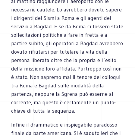
al mattino raggiungere l´aeroporto con le
necessarie cautele. Lo avrebbero dovuto sapere
i dirigenti del Sismi a Roma e gli agenti del
servizio a Bagdad. E se da Roma ci fossero state
sollecitazioni politiche a fare in fretta e a
partire subito, gli operatori a Bagdad avrebbero
dovuto rifiutarsi per tutelare la vita della
persona liberata oltre che la propria e l´esito
della missione loro affidata. Purtroppo così non
è stato. Non sapremo mai il tenore dei colloqui
tra Roma e Bagdad sulle modalità della
partenza, neppure la Sgrena può esserne al
corrente, ma questo è certamente un punto-
chiave di tutta la sequenza.
Infine il drammatico e inspiegabile paradosso
finale da parte americana. Si è saputo ieri che l