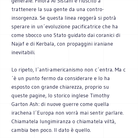
generale. Finora Al Sistani è riuscito a
trattenere la sua gente da una contro-
insorgenza. Se questa linea reggerà si potrà
sperare in un´evoluzione pacificatrice che ha
come sbocco uno Stato guidato dai coranici di
Najaf e di Kerbala, con propaggini iraniane
inevitabili.
Lo ripeto, l´anti-americanismo non c´entra. Ma c
´è un punto fermo da considerare e lo ha
esposto con grande chiarezza, proprio su
queste pagine, lo storico inglese Timothy
Garton Ash: di nuove guerre come quella
irachena l´Europa non vorrà mai sentir parlare.
Chiamatela lungimiranza o chiamatela viltà,
cambia ben poco. Il dato è quello.