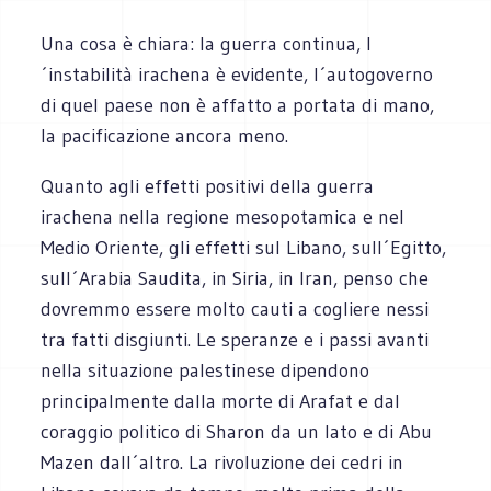
Una cosa è chiara: la guerra continua, l
´instabilità irachena è evidente, l´autogoverno
di quel paese non è affatto a portata di mano,
la pacificazione ancora meno.
Quanto agli effetti positivi della guerra
irachena nella regione mesopotamica e nel
Medio Oriente, gli effetti sul Libano, sull´Egitto,
sull´Arabia Saudita, in Siria, in Iran, penso che
dovremmo essere molto cauti a cogliere nessi
tra fatti disgiunti. Le speranze e i passi avanti
nella situazione palestinese dipendono
principalmente dalla morte di Arafat e dal
coraggio politico di Sharon da un lato e di Abu
Mazen dall´altro. La rivoluzione dei cedri in