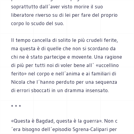
soprattutto dall´aver visto morire il suo
liberatore riverso su di lei per fare del proprio
corpo lo scudo del suo.
Il tempo cancella di solito le più crudeli ferite,
ma questa è di quelle che non si scordano da
chi ne è stato partecipe e movente. Una ragione
di più per tutti noi di voler bene all´ «uccellino
ferito» nel corpo e nell´anima e ai familiari di
Nicola che l´hanno perduto per una sequenza
di errori sboccati in un dramma insensato.
* * *
«Questa è Bagdad, questa è la guerra». Non c
´era bisogno dell´episodio Sgrena-Calipari per