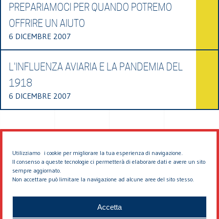
PREPARIAMOCI PER QUANDO POTREMO
OFFRIRE UN AIUTO
6 DICEMBRE 2007
L'INFLUENZA AVIARIA E LA PANDEMIA DEL
1918
6 DICEMBRE 2007
Utilizziamo i cookie per migliorare la tua esperienza di navigazione.
Il consenso a queste tecnologie ci permetterà di elaborare dati e avere un sito
sempre aggiornato.
Non accettare può limitare la navigazione ad alcune aree del sito stesso.
© 2026 EDDYBURG
Accetta