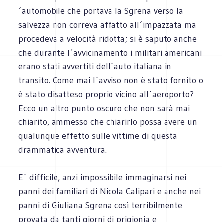
´automobile che portava la Sgrena verso la
salvezza non correva affatto all´impazzata ma
procedeva a velocità ridotta; si è saputo anche
che durante l´avvicinamento i militari americani
erano stati avvertiti dell´auto italiana in
transito. Come mai l´avviso non è stato fornito o
è stato disatteso proprio vicino all´aeroporto?
Ecco un altro punto oscuro che non sarà mai
chiarito, ammesso che chiarirlo possa avere un
qualunque effetto sulle vittime di questa
drammatica avventura.
E´ difficile, anzi impossibile immaginarsi nei
panni dei familiari di Nicola Calipari e anche nei
panni di Giuliana Sgrena così terribilmente
provata da tanti giorni di prigionia e