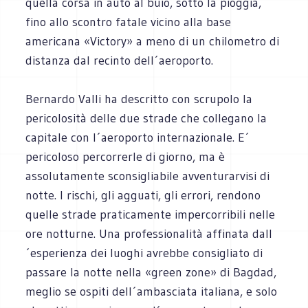
quella corsa in auto al buio, sotto la pioggia,
fino allo scontro fatale vicino alla base
americana «Victory» a meno di un chilometro di
distanza dal recinto dell´aeroporto.
Bernardo Valli ha descritto con scrupolo la
pericolosità delle due strade che collegano la
capitale con l´aeroporto internazionale. E´
pericoloso percorrerle di giorno, ma è
assolutamente sconsigliabile avventurarvisi di
notte. I rischi, gli agguati, gli errori, rendono
quelle strade praticamente impercorribili nelle
ore notturne. Una professionalità affinata dall
´esperienza dei luoghi avrebbe consigliato di
passare la notte nella «green zone» di Bagdad,
meglio se ospiti dell´ambasciata italiana, e solo