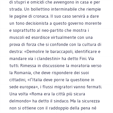
di stupri e omicidi che avvengono in casa e per
strada. Un bollettino interminabile che riempie
le pagine di cronaca. Il suo caso servirà a dare
un tono decisionista a questo governo morente
e soprattutto al neo-partito che mostra i
muscoli ed esordisce virtualmente con una
prova di forza che si confonde con la cultura di
destra: «Demolire le baraccapoli, identificare e
mandare via i clandestini» ha detto Fini. Via
tutti. Rimessa in discussione la moratoria verso
la Romania, che deve rispondere dei suoi
cittadini, «l’Italia deve porre la questione in
sede europea», i flussi migratori vanno fermati.
Una volta «Roma era la città più sicura
delmondo» ha detto il sindaco. Ma la sicurezza
non si ottiene con il raddoppio della pena né