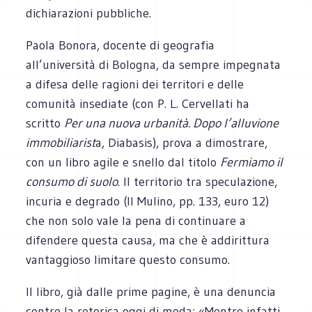
dichiarazioni pubbliche.
Paola Bonora, docente di geografia
all’università di Bologna, da sempre impegnata
a difesa delle ragioni dei territori e delle
comunità insediate (con P. L. Cervellati ha
scritto
Per una nuova urbanità. Dopo l’alluvione
immobiliarist
a, Diabasis), prova a dimostrare,
con un libro agile e snello dal titolo
Fermiamo il
consumo di suolo
. Il territorio tra speculazione,
incuria e degrado (Il Mulino, pp. 133, euro 12)
che non solo vale la pena di continuare a
difendere questa causa, ma che è addirittura
vantaggioso limitare questo consumo.
Il libro, già dalle prime pagine, è una denuncia
contro la retorica oggi di moda: «Mentre infatti