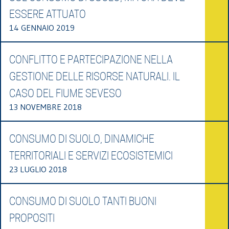
ESSERE ATTUATO
14 GENNAIO 2019
CONFLITTO E PARTECIPAZIONE NELLA
GESTIONE DELLE RISORSE NATURALI. IL
CASO DEL FIUME SEVESO
13 NOVEMBRE 2018
CONSUMO DI SUOLO, DINAMICHE
TERRITORIALI E SERVIZI ECOSISTEMICI
23 LUGLIO 2018
CONSUMO DI SUOLO TANTI BUONI
PROPOSITI