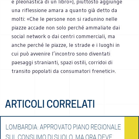
e pleonastica di un libro»), piuttosto aggiunge
una riflessione amara a quanto già detto da
molti: «Che le persone non si radunino nelle
piazze accade non solo perché ammaliate dai
social network o dai centri commerciali, ma
anche perché le piazze, le strade e i luoghi in
cui può avvenire l’incontro sono diventati
paesaggi stranianti, spazi ostili, corridoi di
transito popolati da consumatori frenetici».
ARTICOLI CORRELATI
LOMBARDIA: APPROVATO PIANO REGIONALE
SUL CONSUMO DI SUOLO, MA ORA DEVE