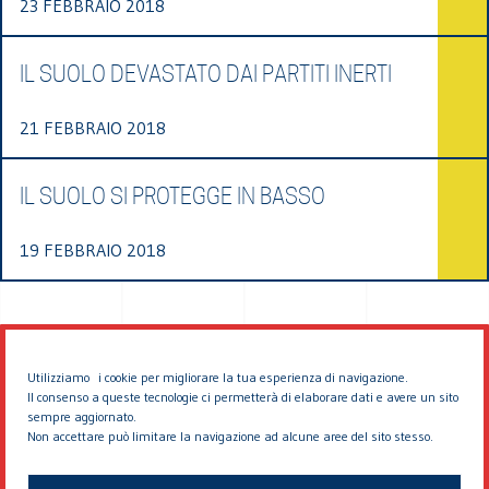
23 FEBBRAIO 2018
IL SUOLO DEVASTATO DAI PARTITI INERTI
21 FEBBRAIO 2018
IL SUOLO SI PROTEGGE IN BASSO
19 FEBBRAIO 2018
Utilizziamo i cookie per migliorare la tua esperienza di navigazione.
Il consenso a queste tecnologie ci permetterà di elaborare dati e avere un sito
sempre aggiornato.
Non accettare può limitare la navigazione ad alcune aree del sito stesso.
© 2026 EDDYBURG