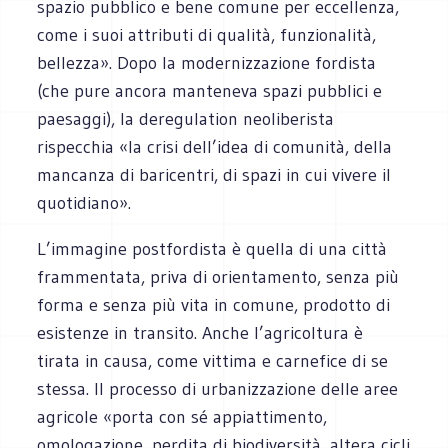
spazio pubblico e bene comune per eccellenza,
come i suoi attributi di qualità, funzionalità,
bellezza». Dopo la modernizzazione fordista
(che pure ancora manteneva spazi pubblici e
paesaggi), la deregulation neoliberista
rispecchia «la crisi dell’idea di comunità, della
mancanza di baricentri, di spazi in cui vivere il
quotidiano».
L’immagine postfordista è quella di una città
frammentata, priva di orientamento, senza più
forma e senza più vita in comune, prodotto di
esistenze in transito. Anche l’agricoltura è
tirata in causa, come vittima e carnefice di se
stessa. Il processo di urbanizzazione delle aree
agricole «porta con sé appiattimento,
omologazione, perdita di biodiversità, altera cicli