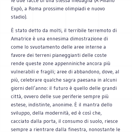
le due facce di una stessa medaglia (A Milano
Expò, a Roma prossime olimpiadi e nuovo
stadio).
È stato detto da molti, il terribile terremoto di
Amatrice è una ennesima dimostrazione di
come lo svuotamento delle aree interne a
favore dei terreni pianeggianti delle coste
rende queste zone appenniniche ancora più
vulnerabili e fragili; aree di abbandono, dove, al
più, celebrare qualche sagra paesana in alcuni
giorni dell’anno: il futuro è quello delle grandi
città, ovvero delle sue periferie sempre più
estese, indistinte, anonime. È il mantra dello
sviluppo, della modernità, ed è così che,
cacciato dalla porta, il consumo di suolo, riesce
sempre a rientrare dalla finestra, nonostante le