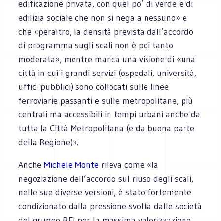
edificazione privata, con quel po’ di verde e di
edilizia sociale che non si nega a nessuno» e
che «peraltro, la densità prevista dall’accordo
di programma sugli scali non è poi tanto
moderata», mentre manca una visione di «una
città in cui i grandi servizi (ospedali, università,
uffici pubblici) sono collocati sulle linee
ferroviarie passanti e sulle metropolitane, più
centrali ma accessibili in tempi urbani anche da
tutta la Città Metropolitana (e da buona parte
della Regione)».
Anche
Michele Monte
rileva come «la
negoziazione dell’accordo sul riuso degli scali,
nelle sue diverse versioni, è stato fortemente
condizionato dalla pressione svolta dalle società
del gruppo RFI per la massima valorizzazione