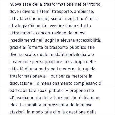
nuova fase della trasformazione del territorio,
dove i diversi sistemi (trasporto, ambiente,
attività economiche) siano integrati un’unica
strategia.Ciò potrà avvenire innanzi tutto
attraverso la concentrazione dei nuovi
insediamenti nei luoghi a elevata accessibilità,
grazie all’offerta di trasporto pubblico alle
diverse scale, quale modalità privilegiata e
sostenibile per supportare lo sviluppo delle
attività di una metropoli moderna in rapida
trasformazione» e – pur senza mettere in
discussione il dimensionamento complessivo di
edificabilità e spazi pubblici – propone che
«l’insediamento delle funzioni che richiamano
elevata mobilità in prossimità delle nuove
stazioni, in modo tale che la questione della