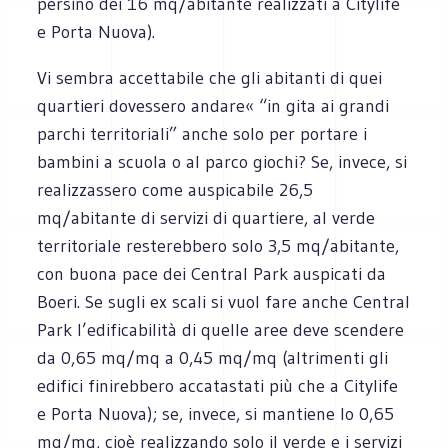
persino dei 16 mq/abitante realizzati a Citylife
e Porta Nuova).
Vi sembra accettabile che gli abitanti di quei
quartieri dovessero andare« “in gita ai grandi
parchi territoriali” anche solo per portare i
bambini a scuola o al parco giochi? Se, invece, si
realizzassero come auspicabile 26,5
mq/abitante di servizi di quartiere, al verde
territoriale resterebbero solo 3,5 mq/abitante,
con buona pace dei Central Park auspicati da
Boeri. Se sugli ex scali si vuol fare anche Central
Park l’edificabilità di quelle aree deve scendere
da 0,65 mq/mq a 0,45 mq/mq (altrimenti gli
edifici finirebbero accatastati più che a Citylife
e Porta Nuova); se, invece, si mantiene lo 0,65
mq/mq, cioè realizzando solo il verde e i servizi