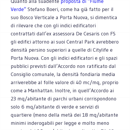
Quanto alla suadente
proposta di “Fiume
Verde”
Stefano Boeri, come ha già fatto per il
suo Bosco Verticale a Porta Nuova, si dimentica
di rilevare che con gli indici edificatori
contrattati dall’ex assessora De Cesaris con FS
gli edifici attorno ai suoi Central Park avrebbero
densità persino superiori a quelle di Citylife e
Porta Nuova. Con gli indici edificatori e gli spazi
pubblici previsti dall’Accordo non ratificato dal
Consiglio comunale, la densità fondiaria media
arriverebbe al folle valore di 40 mc/mq, proprio
come a Manhattan. Inoltre, in quell’Accordo ai
23 mq/abitante di parchi urbani corrispondono
solo 6 mq/abitante di verde e servizi di
quartiere (meno della metà dei 18 mq/abitante
minimi inderogabili per legge e molto meno