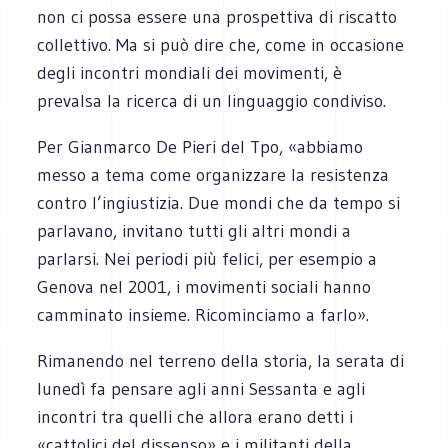
non ci possa essere una prospettiva di riscatto
collettivo. Ma si può dire che, come in occasione
degli incontri mondiali dei movimenti, è
prevalsa la ricerca di un linguaggio condiviso.
Per Gianmarco De Pieri del Tpo, «abbiamo
messo a tema come organizzare la resistenza
contro l’ingiustizia. Due mondi che da tempo si
parlavano, invitano tutti gli altri mondi a
parlarsi. Nei periodi più felici, per esempio a
Genova nel 2001, i movimenti sociali hanno
camminato insieme. Ricominciamo a farlo».
Rimanendo nel terreno della storia, la serata di
lunedì fa pensare agli anni Sessanta e agli
incontri tra quelli che allora erano detti i
«cattolici del dissenso» e i militanti della