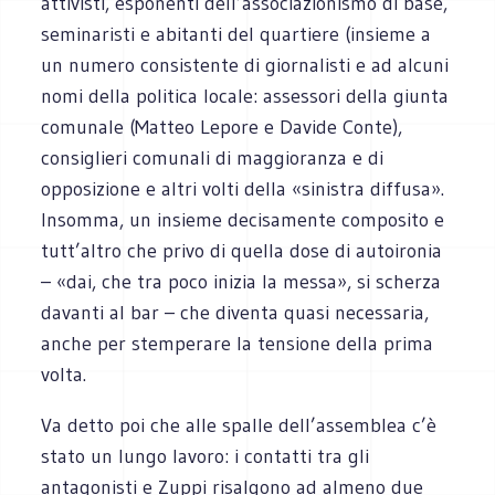
attivisti, esponenti dell’associazionismo di base,
seminaristi e abitanti del quartiere (insieme a
un numero consistente di giornalisti e ad alcuni
nomi della politica locale: assessori della giunta
comunale (Matteo Lepore e Davide Conte),
consiglieri comunali di maggioranza e di
opposizione e altri volti della «sinistra diffusa».
Insomma, un insieme decisamente composito e
tutt’altro che privo di quella dose di autoironia
– «dai, che tra poco inizia la messa», si scherza
davanti al bar – che diventa quasi necessaria,
anche per stemperare la tensione della prima
volta.
Va detto poi che alle spalle dell’assemblea c’è
stato un lungo lavoro: i contatti tra gli
antagonisti e Zuppi risalgono ad almeno due