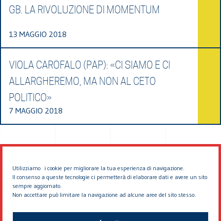
GB. LA RIVOLUZIONE DI MOMENTUM
13 MAGGIO 2018
VIOLA CAROFALO (PAP): «CI SIAMO E CI
ALLARGHEREMO, MA NON AL CETO
POLITICO»
7 MAGGIO 2018
Utilizziamo i cookie per migliorare la tua esperienza di navigazione.
Il consenso a queste tecnologie ci permetterà di elaborare dati e avere un sito
sempre aggiornato.
Non accettare può limitare la navigazione ad alcune aree del sito stesso.
© 2026 EDDYBURG