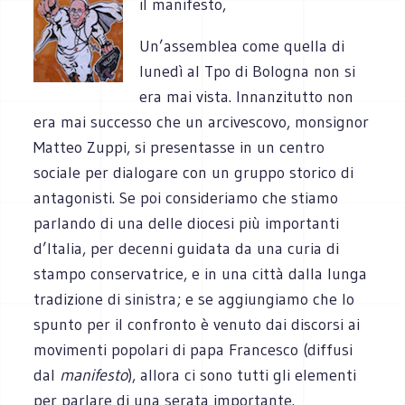
il manifesto,
Un’assemblea come quella di
lunedì al Tpo di Bologna non si
era mai vista. Innanzitutto non
era mai successo che un arcivescovo, monsignor
Matteo Zuppi, si presentasse in un centro
sociale per dialogare con un gruppo storico di
antagonisti. Se poi consideriamo che stiamo
parlando di una delle diocesi più importanti
d’Italia, per decenni guidata da una curia di
stampo conservatrice, e in una città dalla lunga
tradizione di sinistra; e se aggiungiamo che lo
spunto per il confronto è venuto dai discorsi ai
movimenti popolari di papa Francesco (diffusi
dal
manifesto
), allora ci sono tutti gli elementi
per parlare di una serata importante.