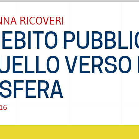
NNA RICOVERI
DEBITO PUBBL
UELLO VERSO 
OSFERA
016