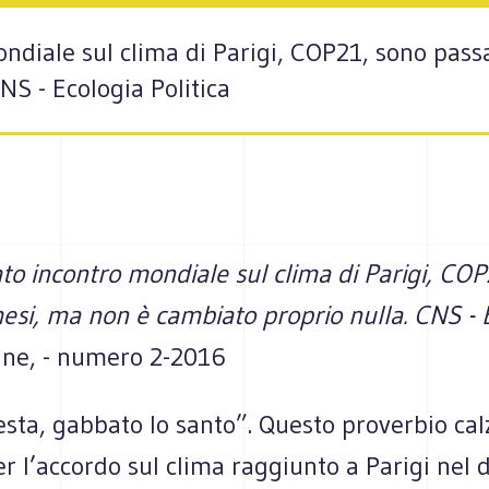
ndiale sul clima di Parigi, COP21, sono pass
NS - Ecologia Politica
to incontro mondiale sul clima di Parigi, CO
esi, ma non è cambiato proprio nulla. CNS - 
ine, - numero 2-2016
festa, gabbato lo santo”. Questo proverbio cal
r l’accordo sul clima raggiunto a Parigi nel