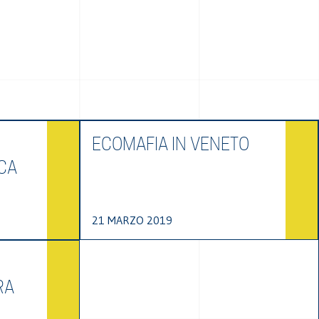
ECOMAFIA IN VENETO
CA
21 MARZO 2019
RA