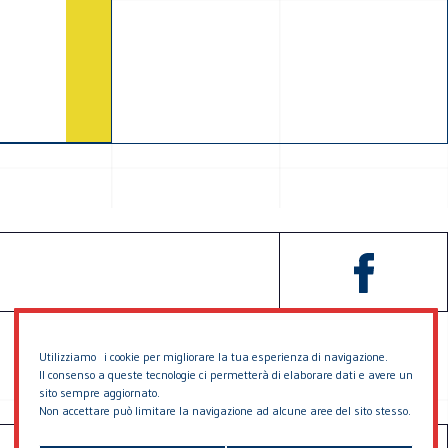
Utilizziamo i cookie per migliorare la tua esperienza di navigazione.
Il consenso a queste tecnologie ci permetterà di elaborare dati e avere un
sito sempre aggiornato.
Non accettare può limitare la navigazione ad alcune aree del sito stesso.