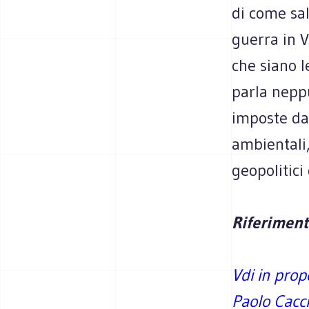
di come sal
guerra in 
che siano l
parla nepp
imposte dal
ambientali,
geopolitici
Riferiment
Vdi in prop
Paolo Cacci