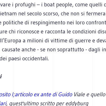
vare i profughi – i boat people, come quelli 
Vietnam nel secolo scorso, che non si fermer
e politiche di respingimento nei loro confron
ure chi riconosce e racconta le condizioni d
l’Europa a milioni di vittime di guerre e dev
 causate anche - se non soprattutto - dagli in
 dei paesi occidentali.
i
osito l;articolo ex ante di Guido
Viale e quello
ari
, quest'ultimo scritto per eddyburg