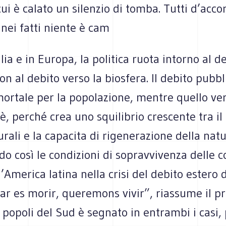
cui è calato un silenzio di tomba. Tutti d’acco
nei fatti niente è cam
alia e in Europa, la politica ruota intorno al d
on al debito verso la biosfera. Il debito pubb
ortale per la popolazione, mentre quello ver
 è, perché crea uno squilibrio crescente tra il
urali e la capacita di rigenerazione della natu
o così le condizioni di sopravvivenza delle 
ll’America latina nella crisi del debito estero 
r es morir, queremons vivir”, riassume il pr
 popoli del Sud è segnato in entrambi i casi,