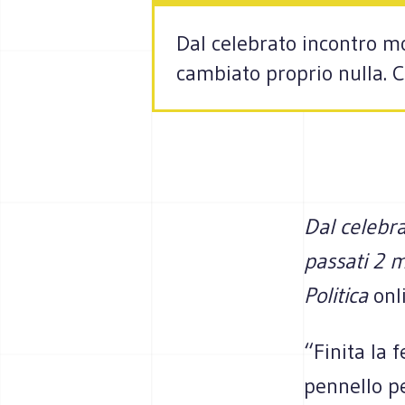
Dal celebrato incontro mo
cambiato proprio nulla. C
Dal celebra
passati 2 m
Politica
onl
“Finita la 
pennello pe