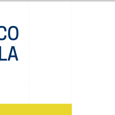
ICO
LA