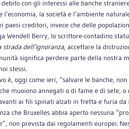
l debito con gli interessi alle banche straniere
 l’economia, la società e l’ambiente naturale
i paesi creditori, invece che delle popolazioni
 Wendell Berry, lo scrittore-contadino statu
a strada dell’ignoranza
, accettare la distruzi
munità significa perdere parte della nostra 
oi stessi.
vo è, oggi come ieri, “salvare le banche, non 
che muoiono annegati o di fame e di sete, o 
vanti ai fili spinati alzati in fretta e furia da
enza che Bruxelles abbia aperto nessuna “pr
e”, non prevista dai regolamenti europei. Ne