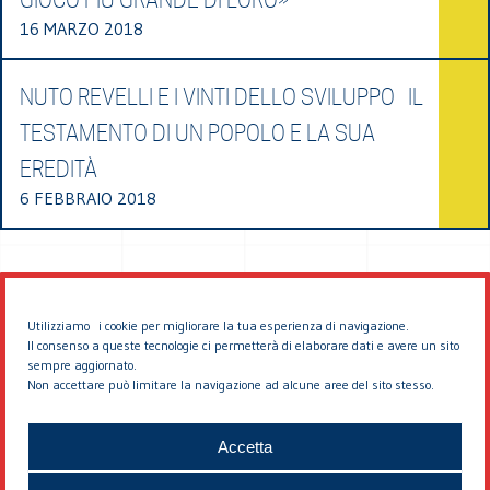
16 MARZO 2018
NUTO REVELLI E I VINTI DELLO SVILUPPO IL
TESTAMENTO DI UN POPOLO E LA SUA
EREDITÀ
6 FEBBRAIO 2018
Utilizziamo i cookie per migliorare la tua esperienza di navigazione.
Il consenso a queste tecnologie ci permetterà di elaborare dati e avere un sito
sempre aggiornato.
Non accettare può limitare la navigazione ad alcune aree del sito stesso.
© 2026 EDDYBURG
Accetta