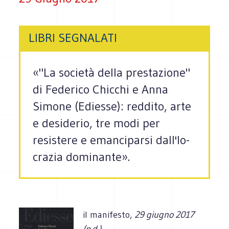
LIBRI SEGNALATI
«"La società della prestazione"
di Federico Chicchi e Anna
Simone (Ediesse): reddito, arte
e desiderio, tre modi per
resistere e emanciparsi dall'Io-
crazia dominante».
il manifesto,
29 giugno 2017
(p.d.)