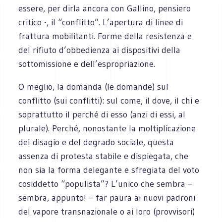
essere, per dirla ancora con Gallino, pensiero
critico -, il “conflitto”. L’apertura di linee di
frattura mobilitanti. Forme della resistenza e
del rifiuto d’obbedienza ai dispositivi della
sottomissione e dell’espropriazione.
O meglio, la domanda (le domande) sul
conflitto (sui conflitti): sul come, il dove, il chi e
soprattutto il perché di esso (anzi di essi, al
plurale). Perché, nonostante la moltiplicazione
del disagio e del degrado sociale, questa
assenza di protesta stabile e dispiegata, che
non sia la forma delegante e sfregiata del voto
cosiddetto “populista”? L’unico che sembra –
sembra, appunto! – far paura ai nuovi padroni
del vapore transnazionale o ai loro (provvisori)