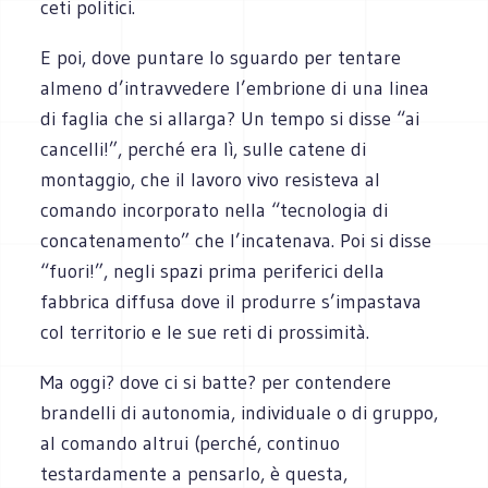
ceti politici.
E poi, dove puntare lo sguardo per tentare
almeno d’intravvedere l’embrione di una linea
di faglia che si allarga? Un tempo si disse “ai
cancelli!”, perché era lì, sulle catene di
montaggio, che il lavoro vivo resisteva al
comando incorporato nella “tecnologia di
concatenamento” che l’incatenava. Poi si disse
“fuori!”, negli spazi prima periferici della
fabbrica diffusa dove il produrre s’impastava
col territorio e le sue reti di prossimità.
Ma oggi? dove ci si batte? per contendere
brandelli di autonomia, individuale o di gruppo,
al comando altrui (perché, continuo
testardamente a pensarlo, è questa,