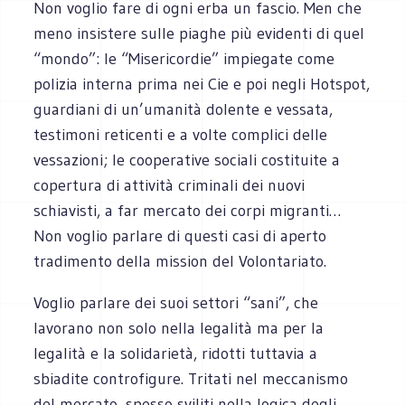
Non voglio fare di ogni erba un fascio. Men che
meno insistere sulle piaghe più evidenti di quel
“mondo”: le “Misericordie” impiegate come
polizia interna prima nei Cie e poi negli Hotspot,
guardiani di un’umanità dolente e vessata,
testimoni reticenti e a volte complici delle
vessazioni; le cooperative sociali costituite a
copertura di attività criminali dei nuovi
schiavisti, a far mercato dei corpi migranti…
Non voglio parlare di questi casi di aperto
tradimento della mission del Volontariato.
Voglio parlare dei suoi settori “sani”, che
lavorano non solo nella legalità ma per la
legalità e la solidarietà, ridotti tuttavia a
sbiadite controfigure. Tritati nel meccanismo
del mercato, spesso sviliti nella logica degli