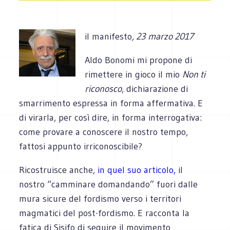
il manifesto
, 23 marzo 2017
A
ldo Bonomi mi propone di
rimettere in gioco il mio
Non ti
riconosco
, dichiarazione di
smarrimento espressa in forma affermativa. E
di virarla, per così dire, in forma interrogativa:
come provare a conoscere il nostro tempo,
fattosi appunto irriconoscibile?
Ricostruisce anche,
in quel suo articolo,
il
nostro “camminare domandando” fuori dalle
mura sicure del fordismo verso i territori
magmatici del post-fordismo. E racconta la
fatica di Sisifo di seguire il movimento