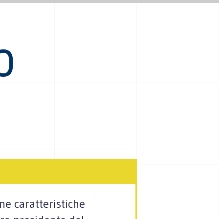
O
ne caratteristiche