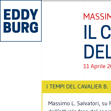
MASSIM
IL 
DE
11 Aprile 
I TEMPI DEL CAVALIER B.
Massimo L. Salvatori, su R