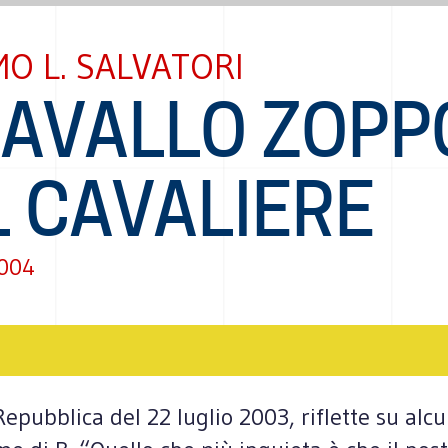
O L. SALVATORI
CAVALLO ZOPP
L CAVALIERE
2004
epubblica del 22 luglio 2003, riflette su alcu