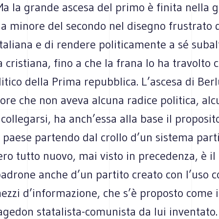
a la grande ascesa del primo è finita nella 
lla minore del secondo nel disegno frustrato 
 italiana e di rendere politicamente a sé subal
cristiana, fino a che la frana lo ha travolto c
itico della Prima repubblica. L’ascesa di Berl
ore che non aveva alcuna radice politica, alc
i collegarsi, ha anch’essa alla base il proposit
l paese partendo dal crollo d’un sistema part
ero tutto nuovo, mai visto in precedenza, è il
adrone anche d’un partito creato con l’uso c
ezzi d’informazione, che s’è proposto come i
gedon statalista-comunista da lui inventato.