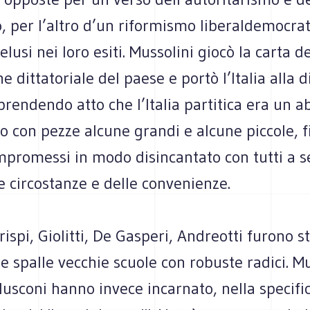
, per l’altro d’un riformismo liberaldemocrat
lusi nei loro esiti. Mussolini giocò la carta de
e dittatoriale del paese e portò l’Italia alla d
prendendo atto che l’Italia partitica era un a
o con pezze alcune grandi e alcune piccole, f
mpromessi in modo disincantato con tutti a 
e circostanze e delle convenienze.
rispi, Giolitti, De Gasperi, Andreotti furono st
e spalle vecchie scuole con robuste radici. Mu
lusconi hanno invece incarnato, nella specific