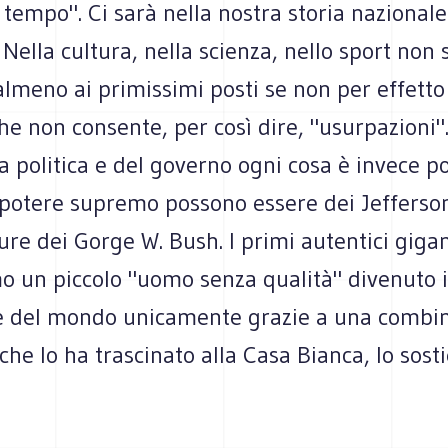
l tempo". Ci sarà nella nostra storia nazional
 Nella cultura, nella scienza, nello sport non 
lmeno ai primissimi posti se non per effetto
he non consente, per così dire, "usurpazioni"
 politica e del governo ogni cosa è invece pos
l potere supremo possono essere dei Jefferso
re dei Gorge W. Bush. I primi autentici gigan
o un piccolo "uomo senza qualità" divenuto i
e del mondo unicamente grazie a una combi
 che lo ha trascinato alla Casa Bianca, lo sost