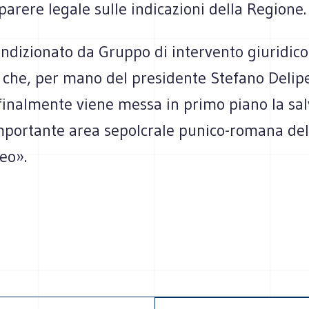
parere legale sulle indicazioni della Regione.
ndizionato da Gruppo di intervento giuridico
 che, per mano del presidente Stefano Delipe
«finalmente viene messa in primo piano la sa
importante area sepolcrale punico-romana del
eo».