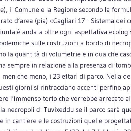
ne), il Comune e la Regione secondo la formu
rato d’area (pia) «Cagliari 17 - Sistema dei c
giunta è andata oltre ogni aspettativa ecologi
 polemiche sulle costruzioni a bordo di necrop
o la quantità di volumetrie e in qualche caso
ma sempre in relazione alla presenza di tomb
e, men che meno, i 23 ettari di parco. Nella de
uesti giorni si rintracciano accenti perfino a
ere l’immenso torto che verrebbe arrecato al
ia necropoli di Tuvixeddu se il parco sarà qu
 in cantiere e le costruzioni quelle progettat