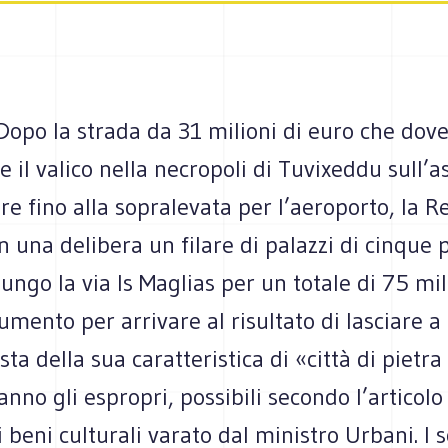
Dopo la strada da 31 milioni di euro che dov
e il valico nella necropoli di Tuvixeddu sull’a
are fino alla sopralevata per l’aeroporto, la 
n una delibera un filare di palazzi di cinque 
lungo la via Is Maglias per un totale di 75 mi
rumento per arrivare al risultato di lasciare a
ta della sua caratteristica di «città di pietra 
nno gli espropri, possibili secondo l’articolo
i beni culturali varato dal ministro Urbani. I s