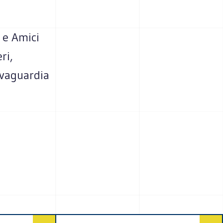
 e Amici
ri,
lvaguardia