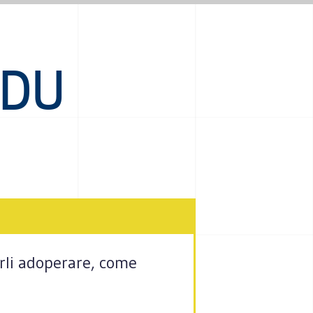
DDU
erli adoperare, come