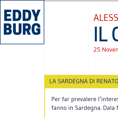
ALES
IL
25 Nove
LA SARDEGNA DI RENAT
Per far prevalere l’inter
fanno in Sardegna. Dala