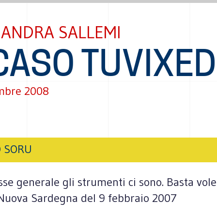
SANDRA SALLEMI
 CASO TUVIXE
mbre 2008
O SORU
esse generale gli strumenti ci sono. Basta vol
 Nuova Sardegna del 9 febbraio 2007