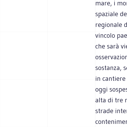
mare, i mon
spaziale de
regionale d
vincolo pae
che sarà vi
osservazion
sostanza, s
in cantiere
oggi sospes
alta di tre
strade inte
contenimen