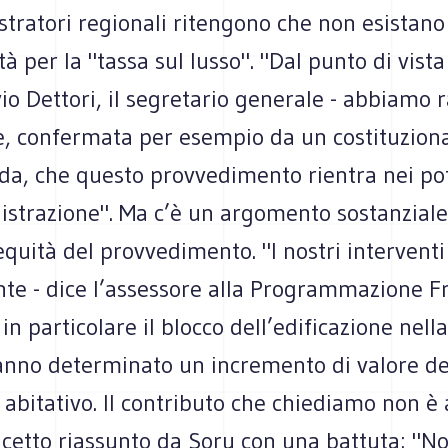
stratori regionali ritengono che non esistan
ità per la "tassa sul lusso". "Dal punto di vist
io Dettori, il segretario generale - abbiamo 
e, confermata per esempio da un costituzion
ida, che questo provvedimento rientra nei po
istrazione". Ma c’è un argomento sostanziale
equità del provvedimento. "I nostri interventi
nte - dice l’assessore alla Programmazione F
 in particolare il blocco dell’edificazione nella
anno determinato un incremento di valore del
abitativo. Il contributo che chiediamo non è 
cetto riassunto da Soru con una battuta: "No