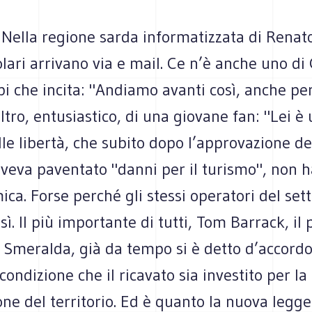
Nella regione sarda informatizzata di Renato
ari arrivano via e mail. Ce n’è anche uno di 
i che incita: "Andiamo avanti così, anche per 
ltro, entusiastico, di una giovane fan: "Lei è 
le libertà, che subito dopo l’approvazione de
aveva paventato "danni per il turismo", non ha
ica. Forse perché gli stessi operatori del set
ì. Il più importante di tutti, Tom Barrack, il
 Smeralda, già da tempo si è detto d’accordo
 condizione che il ricavato sia investito per la
one del territorio. Ed è quanto la nuova legg