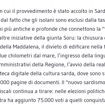
on cui il provvedimento è stato accolto in Sa
 dal fatto che gli isolani sono esclusi dalla ta
i più antiche e profonde che connettono la "
altre iniziative della giunta Soru: la chiusura
ella Maddalena, il divieto di edificare nella 
due chilometri dal mare, l’ingresso della lin
amministrativi della Regione, l’avvio della rea
oteca digitale della cultura sarda, dove sono s
.000 pagine di documenti. Il "nuovo sardismo
scali continua a tirare: nelle elezioni politich
tra ha aggiunto 75.000 voti a quelli conquista