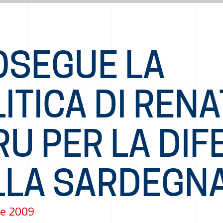
OSEGUE LA
ITICA DI REN
U PER LA DIF
LLA SARDEGN
e 2009