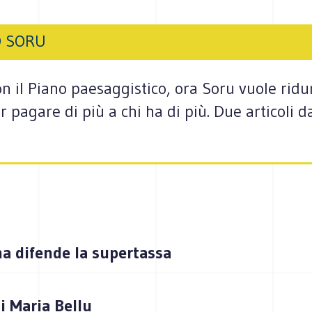
O SORU
n il Piano paesaggistico, ora Soru vuole ridur
 far pagare di più a chi ha di più. Due articoli
a difende la supertassa
i Maria Bellu