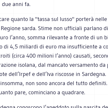
i due anni fa.
icare quanto la "tassa sul lusso" porterà nell
 Regione sarda. Stime non ufficiali parlano d
euro l’anno, somma rilevante a fronte di un b
 di 4,5 miliardi di euro ma insufficiente a co
roiti (circa 400 milioni l’anno) causati, seco
razione isolana, dal mancato versamento da 
ote dell’Irpef e dell’Iva riscosse in Sardegna. 
insomma, non sono ancora del tutto definiti.
quanto pare, cominciano a quadrare.
rdegna conoscono l’aneddoto sulla nascita de