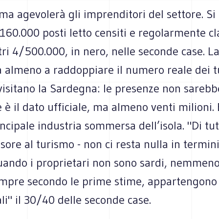
a agevolerà gli imprenditori del settore. Si 
 160.000 posti letto censiti e regolarmente cla
tri 4/500.000, in nero, nelle seconde case. L
 almeno a raddoppiare il numero reale dei tu
visitano la Sardegna: le presenze non sarebb
e è il dato ufficiale, ma almeno venti milioni.
incipale industria sommersa dell’isola. "Di tu
ssore al turismo - non ci resta nulla in termini
uando i proprietari non sono sardi, nemmeno 
Sempre secondo le prime stime, appartengono
li" il 30/40 delle seconde case.