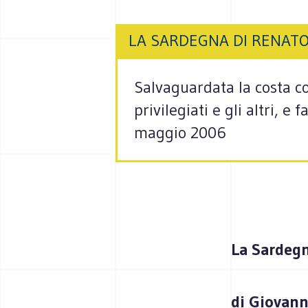
LA SARDEGNA DI RENAT
Salvaguardata la costa co
privilegiati e gli altri, e
maggio 2006
La Sardegn
di Giovann