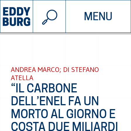
© 2026 EDDYBURG
MENU
INIZIATIVE
CHI SIAMO
SOSTIENICI
CONTATTACI
ANDREA MARCO; DI STEFANO
ATELLA
“IL CARBONE
DELL’ENEL FA UN
MORTO AL GIORNO E
COSTA DUE MILIARDI