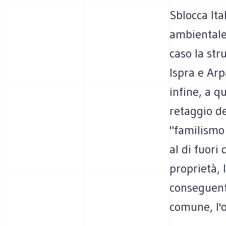
Sblocca Ita
ambientale 
caso la stru
Ispra e Arp
infine, a q
retaggio de
"familismo 
al di fuori
proprietà, 
conseguent
comune, l'o