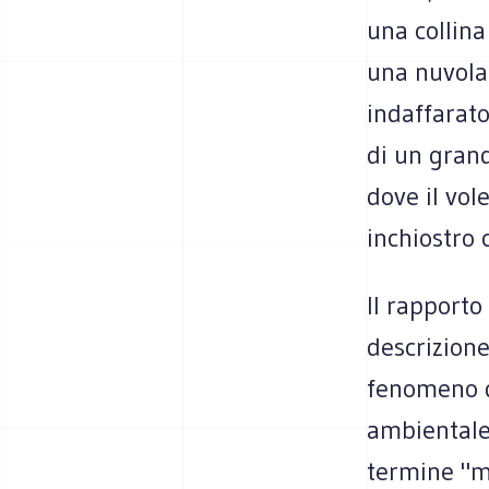
una collina
una nuvola
indaffarato
di un grand
dove il vol
inchiostro 
Il rapporto
descrizione
fenomeno di
ambientale.
termine "ma