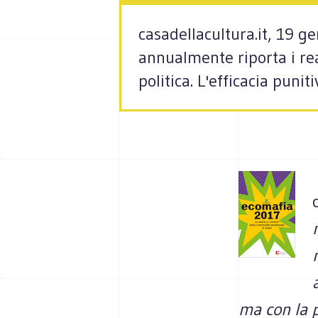
casadellacultura.it, 19 
annualmente riporta i rea
politica. L'efficacia puni
ma con la p