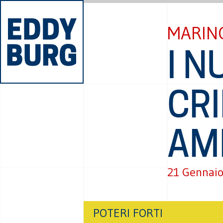
MARIN
I N
CRI
AM
21 Gennai
POTERI FORTI