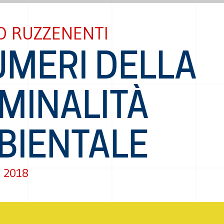
O RUZZENENTI
UMERI DELLA
MINALITÀ
BIENTALE
o 2018