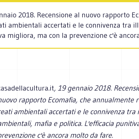
gennaio 2018. Recensione al nuovo rapporto E
ti ambientali accertati e le connivenza tra ill
tiva migliora, ma con la prevenzione c'è ancor
casadellacultura.it
, 19 gennaio 2018. Recensi
nuovo rapporto Ecomafia, che annualmente ri
reati ambientali accertati e le connivenza tra il
ambientali, mafia e politica. L'efficacia punitiv
revenzione c'è ancora molto da fare.