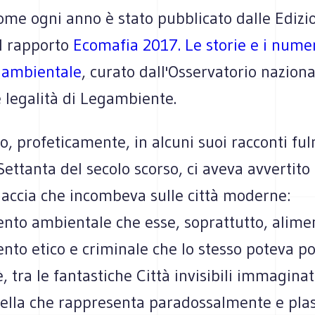
ome ogni anno è stato pubblicato dalle Edizi
l rapporto
Ecomafia 2017. Le storie e i numer
à ambientale
, curato dall'Osservatorio naziona
 legalità di Legambiente.
no, profeticamente, in alcuni suoi racconti fu
Settanta del secolo scorso, ci aveva avvertito 
accia che incombeva sulle città moderne:
ento ambientale che esse, soprattutto, alim
nto etico e criminale che lo stesso poteva p
è, tra le fantastiche Città invisibili immagina
uella che rappresenta paradossalmente e pla