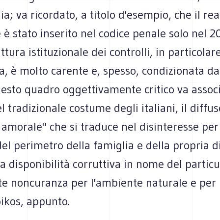
lia; va ricordato, a titolo d'esempio, che il re
è stato inserito nel codice penale solo nel 2
ttura istituzionale dei controlli, in particolar
a, è molto carente e, spesso, condizionata dal
uesto quadro oggettivamente critico va associ
l tradizionale costume degli italiani, il diffus
amorale" che si traduce nel disinteresse per 
 del perimetro della famiglia e della propria 
la disponibilità corruttiva in nome del particu
e noncuranza per l'ambiente naturale e per 
ikos, appunto.