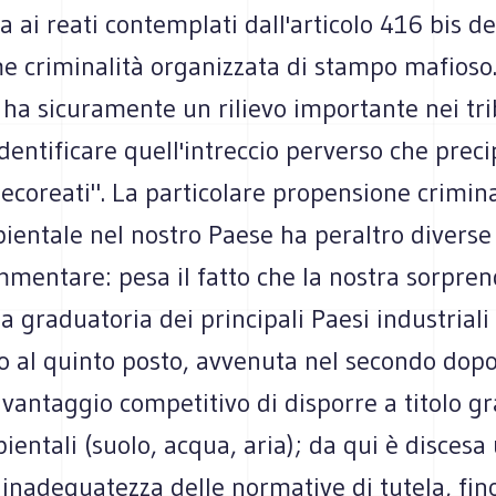
ta ai reati contemplati dall'articolo 416 bis de
e criminalità organizzata di stampo mafioso
 ha sicuramente un rilievo importante nei tri
entificare quell'intreccio perverso che preci
"ecoreati". La particolare propensione crimina
entale nel nostro Paese ha peraltro diverse
mmentare: pesa il fatto che la nostra sorpre
la graduatoria dei principali Paesi industriali
o al quinto posto, avvenuta nel secondo dop
vantaggio competitivo di disporre a titolo gr
ientali (suolo, acqua, aria); da qui è discesa
 inadeguatezza delle normative di tutela, fin