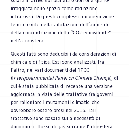
solare in arrivo sul pianeta e dell’energia re-
irraggiata nello spazio come radiazione
infrarossa. Di questi complessi fenomeni viene
tenuto conto nella valutazione dell’aumento
della concentrazione della “CO2 equivalente”
nell’atmosfera.
Questi fatti sono deducibili da considerazioni di
chimica e di fisica. Essi sono analizzati, fra
l’altro, nei vari documenti dell’IPCC
(I
ntergovernmental Panel on Climate Change
), di
cui è stata pubblicata di recente una versione
aggiornata in vista delle trattative fra governi
per rallentare i mutamenti climatici che
dovrebbero essere presi nel 2015. Tali
trattative sono basate sulla necessità di
diminuire il flusso di gas serra nell’atmosfera