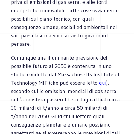
priva di emissioni di gas serra, e alle fonti
energetiche rinnovabili. Tutte cose ovviamente
possibili sul piano tecnico, con quali
conseguenze umane, sociali ed ambientali nei
vari paesi lascio a voi e ai vostri governanti
pensare.
Comunque una illuminante previsione del
possibile futuro al 2050 è contenuta in uno
studio condotto dal Massachusetts Institute of
Technology MIT (che può essere letto
qui
),
secondo cui le emissioni mondiali di gas serra
nell’atmosfera passerebbero dagli attuali circa
30 miliardi di t/anno a circa 50 miliardi di
t/anno nel 2050. Giudichi il lettore quali
conseguenze planetarie e umane possiamo
aspettarci se si avvereranno le previsioni di tali