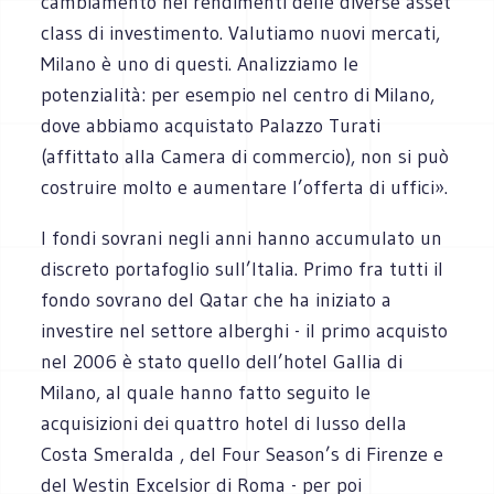
cambiamento nei rendimenti delle diverse asset
class di investimento. Valutiamo nuovi mercati,
Milano è uno di questi. Analizziamo le
potenzialità: per esempio nel centro di Milano,
dove abbiamo acquistato Palazzo Turati
(affittato alla Camera di commercio), non si può
costruire molto e aumentare l’offerta di uffici».
I fondi sovrani negli anni hanno accumulato un
discreto portafoglio sull’Italia. Primo fra tutti il
fondo sovrano del Qatar che ha iniziato a
investire nel settore alberghi - il primo acquisto
nel 2006 è stato quello dell’hotel Gallia di
Milano, al quale hanno fatto seguito le
acquisizioni dei quattro hotel di lusso della
Costa Smeralda , del Four Season’s di Firenze e
del Westin Excelsior di Roma - per poi