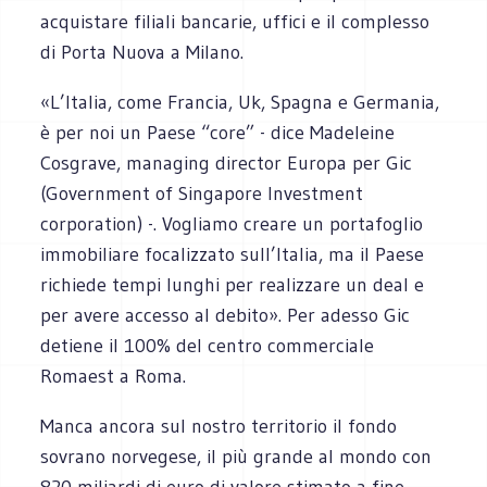
acquistare filiali bancarie, uffici e il complesso
di Porta Nuova a Milano.
«L’Italia, come Francia, Uk, Spagna e Germania,
è per noi un Paese “core” - dice Madeleine
Cosgrave, managing director Europa per Gic
(Government of Singapore Investment
corporation) -. Vogliamo creare un portafoglio
immobiliare focalizzato sull’Italia, ma il Paese
richiede tempi lunghi per realizzare un deal e
per avere accesso al debito». Per adesso Gic
detiene il 100% del centro commerciale
Romaest a Roma.
Manca ancora sul nostro territorio il fondo
sovrano norvegese, il più grande al mondo con
820 miliardi di euro di valore stimato a fine