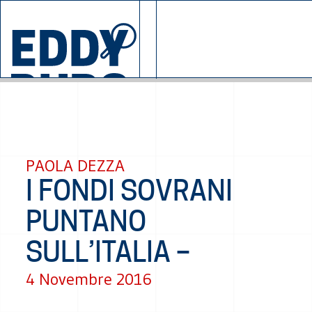
© 2026 EDDYBURG
SALZAN
CHI SIAMO
SOSTIENIC
PAOLA DEZZA
I FONDI SOVRANI
PUNTANO
SULL’ITALIA –
4 Novembre 2016