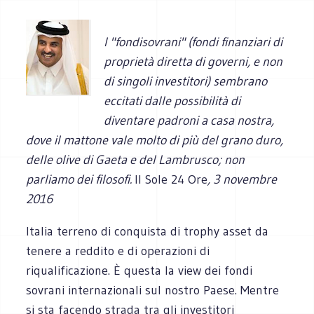
I "fondisovrani" (fondi finanziari di
proprietà diretta di governi, e non
di singoli investitori) sembrano
eccitati dalle possibilità di
diventare padroni a casa nostra,
dove il mattone vale molto di più del grano duro,
delle olive di Gaeta e del Lambrusco; non
parliamo dei filosofi.
Il Sole 24 Ore
, 3 novembre
2016
Italia terreno di conquista di trophy asset da
tenere a reddito e di operazioni di
riqualificazione. È questa la view dei fondi
sovrani internazionali sul nostro Paese. Mentre
si sta facendo strada tra gli investitori