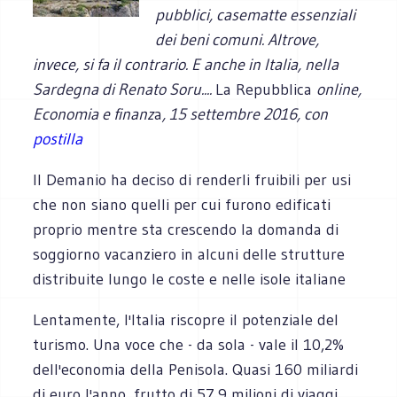
pubblici, casematte essenziali
dei beni comuni. Altrove,
invece, si fa il contrario. E anche in Italia, nella
Sardegna di Renato Soru....
La Repubblica
online,
Economia e finanz
a
, 15 settembre 2016, con
postilla
Il Demanio ha deciso di renderli fruibili per usi
che non siano quelli per cui furono edificati
proprio mentre sta crescendo la domanda di
soggiorno vacanziero in alcuni delle strutture
distribuite lungo le coste e nelle isole italiane
Lentamente, l'Italia riscopre il potenziale del
turismo. Una voce che - da sola - vale il 10,2%
dell'economia della Penisola. Quasi 160 miliardi
di euro l'anno, frutto di 57,9 milioni di viaggi