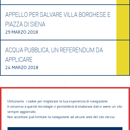
APPELLO PER SALVARE VILLA BORGHESE E
PIAZZA DI SIENA
29 MARZO 2018
ACQUA PUBBLICA, UN REFERENDUM DA
APPLICARE
24 MARZO 2018
Utilizziamo i cookie per migliorare la tua esperienza di navigazione.
Il consenso a queste tecnologie ci permetterà di elaborare dati e avere un sito
sempre aggiornato.
Non accettare può limitare la navigazione ad alcune aree del sito stesso.
© 2026 EDDYBURG