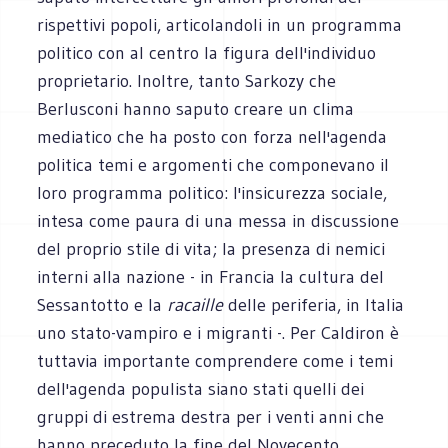
rispettivi popoli, articolandoli in un programma
politico con al centro la figura dell'individuo
proprietario. Inoltre, tanto Sarkozy che
Berlusconi hanno saputo creare un clima
mediatico che ha posto con forza nell'agenda
politica temi e argomenti che componevano il
loro programma politico: l'insicurezza sociale,
intesa come paura di una messa in discussione
del proprio stile di vita; la presenza di nemici
interni alla nazione - in Francia la cultura del
Sessantotto e la
racaille
delle periferia, in Italia
uno stato-vampiro e i migranti -. Per Caldiron è
tuttavia importante comprendere come i temi
dell'agenda populista siano stati quelli dei
gruppi di estrema destra per i venti anni che
hanno preceduto la fine del Novecento.