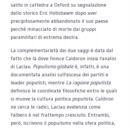
salito in cattedra a Oxford su segnalazione
dello storico Eric Hobsbawm dopo aver
precipitosamente abbandonato il suo paese
perché minacciato di morte dai gruppi
paramilitari di estrema destra.
La complementarietà dei due saggi è data dal
fatto che là dove finisce Caldoron inizia l'analisi
di Laclau.
Populismo globale
è, infatti, è una
documentata analisi sull'ascesa dei partiti e
leader populisti, mentre
La ragione populista
definisce le coordinate filosofiche entro le quali
si muove la cultura politica populista. Caldiron
ne cerca le radici, Laclau evidenzia come
l'albero è nel frattempo cresciuto. Entrambi,
però, iscrivono il populismo nella sfera politica,