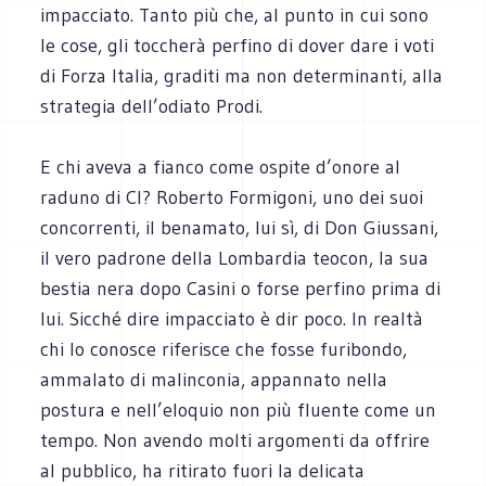
impacciato. Tanto più che, al punto in cui sono
le cose, gli toccherà perfino di dover dare i voti
di Forza Italia, graditi ma non determinanti, alla
strategia dell’odiato Prodi.
E chi aveva a fianco come ospite d’onore al
raduno di Cl? Roberto Formigoni, uno dei suoi
concorrenti, il benamato, lui sì, di Don Giussani,
il vero padrone della Lombardia teocon, la sua
bestia nera dopo Casini o forse perfino prima di
lui. Sicché dire impacciato è dir poco. In realtà
chi lo conosce riferisce che fosse furibondo,
ammalato di malinconia, appannato nella
postura e nell’eloquio non più fluente come un
tempo. Non avendo molti argomenti da offrire
al pubblico, ha ritirato fuori la delicata