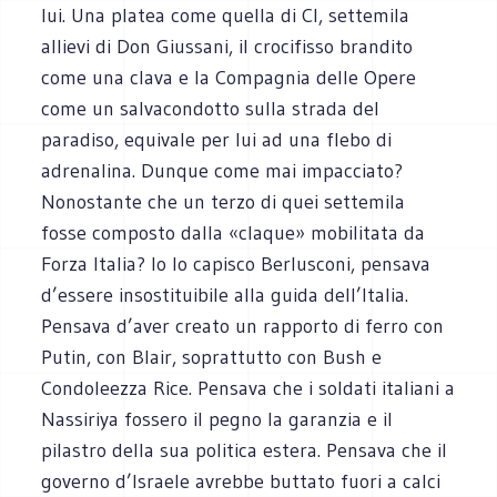
lui. Una platea come quella di Cl, settemila
allievi di Don Giussani, il crocifisso brandito
come una clava e la Compagnia delle Opere
come un salvacondotto sulla strada del
paradiso, equivale per lui ad una flebo di
adrenalina. Dunque come mai impacciato?
Nonostante che un terzo di quei settemila
fosse composto dalla «claque» mobilitata da
Forza Italia? Io lo capisco Berlusconi, pensava
d’essere insostituibile alla guida dell’Italia.
Pensava d’aver creato un rapporto di ferro con
Putin, con Blair, soprattutto con Bush e
Condoleezza Rice. Pensava che i soldati italiani a
Nassiriya fossero il pegno la garanzia e il
pilastro della sua politica estera. Pensava che il
governo d’Israele avrebbe buttato fuori a calci