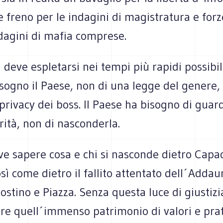
e freno per le indagini di magistratura e forz
dagini di mafia comprese.
a deve espletarsi nei tempi più rapidi possibil
isogno il Paese, non di una legge del genere,
 privacy dei boss. Il Paese ha bisogno di guar
erità, non di nasconderla.
ve sapere cosa e chi si nasconde dietro Capac
sì come dietro il fallito attentato dell´Addau
ostino e Piazza. Senza questa luce di giustizia
re quell´immenso patrimonio di valori e prat