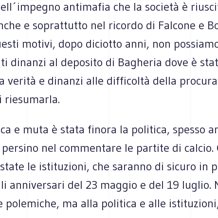
uell´impegno antimafia che la società è riusci
nche e soprattutto nel ricordo di Falcone e Bo
uesti motivi, dopo diciotto anni, non possiam
ti dinanzi al deposito di Bagheria dove è sta
la verità e dinanzi alle difficoltà della procur
i riesumarla.
ca e muta è stata finora la politica, spesso 
 persino nel commentare le partite di calcio.
tate le istituzioni, che saranno di sicuro in p
li anniversari del 23 maggio e del 19 luglio.
e polemiche, ma alla politica e alle istituzioni