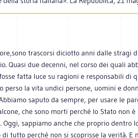
 della storia italiana». La Repubblica, 21 m
ore,sono trascorsi diciotto anni dalle stragi d
io. Quasi due decenni, nel corso dei quali a
fosse fatta luce su ragioni e responsabili di q
o perso la vita undici persone, uomini e donn
. Abbiamo saputo da sempre, per usare le par
lcone, che sono morti perché lo Stato non è r
. Oggi, sappiamo anche che proprio dentro lo
o di tutto perché non si scoprisse la verità. E