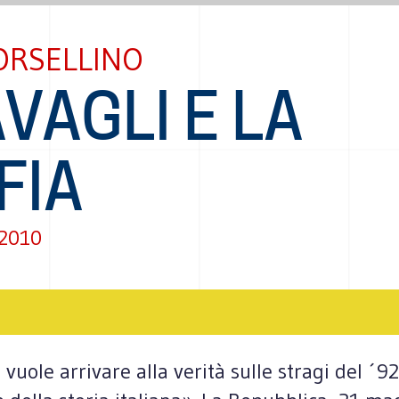
ORSELLINO
AVAGLI E LA
FIA
 2010
uole arrivare alla verità sulle stragi del ´92