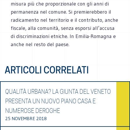
misura più che proporzionale con gli anni di
permanenza nel comune. Si premierebbero il
radicamento nel territorio e il contributo, anche
fiscale, alla comunità, senza esporsi all’accusa
di discriminazioni etniche. In Emilia-Romagna e
anche nel resto del paese.
ARTICOLI CORRELATI
QUALITÀ URBANA? LA GIUNTA DEL VENETO
PRESENTA UN NUOVO PIANO CASA E
NUMEROSE DEROGHE
25 NOVEMBRE 2018