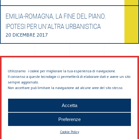
EMILIA-ROMAGNA, LA FINE DEL PIANO.
IPOTESI PER UN’ALTRA URBANISTICA
20 DICEMBRE 2017
Utilizziamo i cookie per migliorare la tua esperienza di navigazione.
Il consenso a queste tecnologie ci permetterà di elaborare dati e avere un sito
sempre aggiornato.
Non accettare può limitare la navigazione ad alcune aree del sito stesso.
© 2026 EDDYBURG
Accetta
Preferenze
Cookie Policy